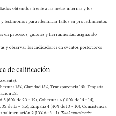
ltados obtenidos frente a las metas internas y los
s y testimonios para identificar fallos en procedimientos
stes en procesos, guiones y herramientas, asignando
ras y observar los indicadores en eventos posteriores
a de calificación
xcelente).
ertura 15%, Claridad 15%, Transparencia 15%, Empatía
tación 5%.
3 (60% de 20 = 12), Cobertura 4 (100% de 15 = 15),
30% de 15 = 4.5), Empatía 4 (40% de 10 = 10), Consistencia
etroalimentación 2 (10% de 5 = 1).
Total aproximado: