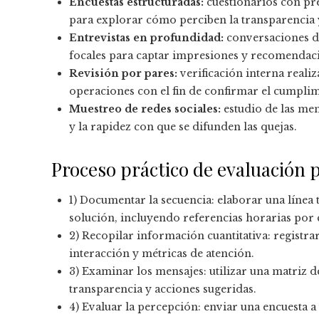
Encuestas estructuradas:
cuestionarios con pre
para explorar cómo perciben la transparencia y
Entrevistas en profundidad:
conversaciones de
focales para captar impresiones y recomendac
Revisión por pares:
verificación interna reali
operaciones con el fin de confirmar el cumpli
Muestreo de redes sociales:
estudio de las men
y la rapidez con que se difunden las quejas.
Proceso práctico de evaluación 
1) Documentar la secuencia: elaborar una línea
solución, incluyendo referencias horarias por 
2) Recopilar información cuantitativa: registra
interacción y métricas de atención.
3) Examinar los mensajes: utilizar una matriz d
transparencia y acciones sugeridas.
4) Evaluar la percepción: enviar una encuesta a