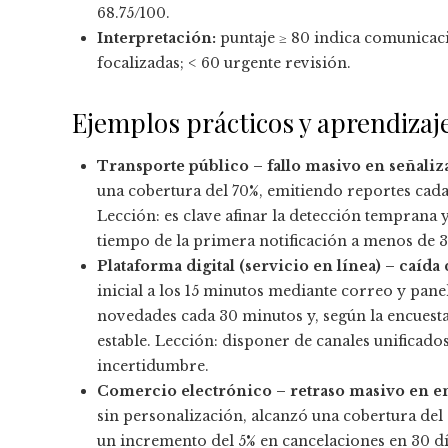
68.75/100.
Interpretación:
puntaje ≥ 80 indica comunicaci
focalizadas; < 60 urgente revisión.
Ejemplos prácticos y aprendizaj
Transporte público – fallo masivo en señaliz
una cobertura del 70%, emitiendo reportes cada 
Lección: es clave afinar la detección temprana 
tiempo de la primera notificación a menos de 
Plataforma digital (servicio en línea) – caída
inicial a los 15 minutos mediante correo y pane
novedades cada 30 minutos y, según la encuesta 
estable. Lección: disponer de canales unificado
incertidumbre.
Comercio electrónico – retraso masivo en en
sin personalización, alcanzó una cobertura de
un incremento del 5% en cancelaciones en 30 d