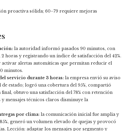
ón proactiva sólida; 60–79 requiere mejoras
es
ación:
la autoridad informó pasados 90 minutos, con
2 horas y registrando un índice de satisfacción del 42%.
y activar alertas automáticas que permitan reducir el
30 minutos.
 del servicio durante 3 horas:
la empresa envió su aviso
l de estado; logró una cobertura del 95%, compartió
final, obtuvo una satisfacción del 78% con retención
s y mensajes técnicos claros disminuye la
tregas por clima:
la comunicación inicial fue amplia y
l 85%, generó un volumen elevado de quejas y provocó
ías. Lección: adaptar los mensajes por segmento y