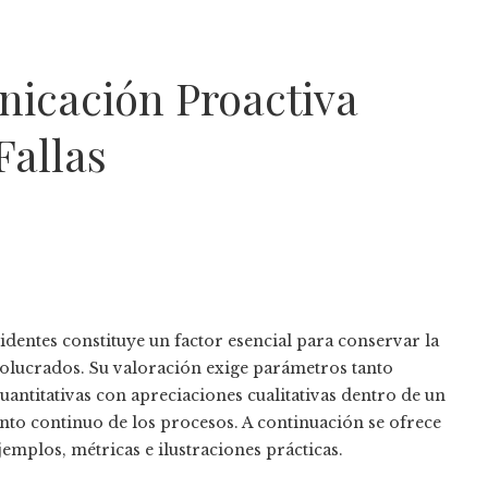
nicación Proactiva
Fallas
identes constituye un factor esencial para conservar la
nvolucrados. Su valoración exige parámetros tanto
antitativas con apreciaciones cualitativas dentro de un
nto continuo de los procesos. A continuación se ofrece
mplos, métricas e ilustraciones prácticas.