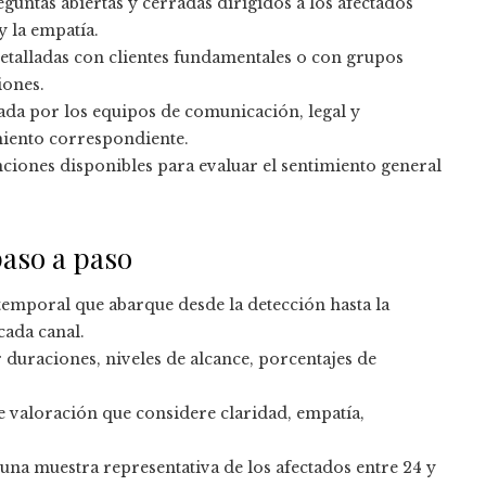
guntas abiertas y cerradas dirigidos a los afectados
 la empatía.
talladas con clientes fundamentales o con grupos
iones.
zada por los equipos de comunicación, legal y
miento correspondiente.
ciones disponibles para evaluar el sentimiento general
paso a paso
 temporal que abarque desde la detección hasta la
cada canal.
r duraciones, niveles de alcance, porcentajes de
e valoración que considere claridad, empatía,
 una muestra representativa de los afectados entre 24 y