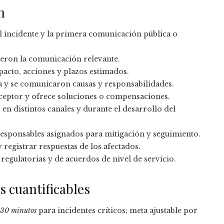
n
el incidente y la primera comunicación pública o
eron la comunicación relevante.
pacto, acciones y plazos estimados.
la y se comunicaron causas y responsabilidades.
eceptor y ofrece soluciones o compensaciones.
n distintos canales y durante el desarrollo del
sponsables asignados para mitigación y seguimiento.
registrar respuestas de los afectados.
egulatorias y de acuerdos de nivel de servicio.
 cuantificables
 30 minutos
para incidentes críticos; meta ajustable por