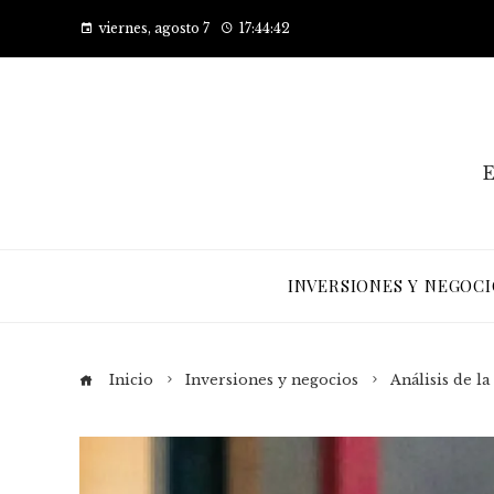
viernes, agosto 7
17:44:44
E
INVERSIONES Y NEGOCI
Inicio
Inversiones y negocios
Análisis de l