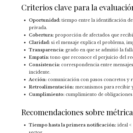
Criterios clave para la evaluació
Oportunidad:
tiempo entre la identificación d
privada.
Cobertura:
proporción de afectados que recibi
Claridad:
si el mensaje explica el problema, im
Transparencia:
grado en que se admitió la fal
Empatía:
tono que reconoce el perjuicio del r
Consistencia:
correspondencia entre mensajes e
incidente.
Acción:
comunicación con pasos concretos y re
Retroalimentación:
mecanismos para recibir y 
Cumplimiento:
cumplimiento de obligaciones r
Recomendaciones sobre métricas
Tiempo hasta la primera notificación:
ideal
<
sector.