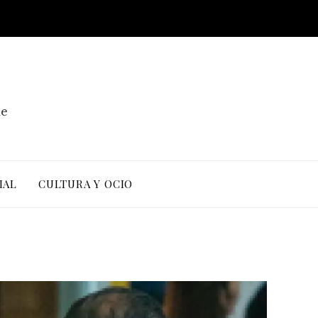
de
IAL
CULTURA Y OCIO