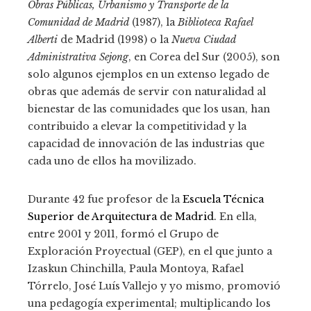
Obras Públicas, Urbanismo y Transporte de la
Comunidad de Madrid
(1987), la
Biblioteca Rafael
Alberti
de Madrid (1998) o la
Nueva Ciudad
Administrativa Sejong
, en Corea del Sur (2005), son
solo algunos ejemplos en un extenso legado de
obras que además de servir con naturalidad al
bienestar de las comunidades que los usan, han
contribuido a elevar la competitividad y la
capacidad de innovación de las industrias que
cada uno de ellos ha movilizado.
Durante 42 fue profesor de la
Escuela Técnica
Superior de Arquitectura de Madrid.
En ella,
entre 2001 y 2011, formó el Grupo de
Exploración Proyectual (GEP), en el que junto a
Izaskun Chinchilla, Paula Montoya, Rafael
Tórrelo, José Luís Vallejo y yo mismo, promovió
una pedagogía experimental; multiplicando los