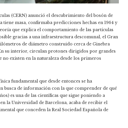
ículas (CERN) anunció el descubrimiento del bosón de
ria tiene masa, confirmaba predicciones hechas en 1964 y
eoría que explica el comportamiento de las partículas
ible gracias a una infraestructura descomunal, el Gran
kilómetros de diámetro construido cerca de Ginebra
En su interior, circulan protones dirigidos por grandes
e no existen en la naturaleza desde los primeros
 física fundamental que desde entonces se ha
en busca de información con la que comprender de qué
os) es una de las científicas que sigue poniendo a
en la Universidad de Barcelona, acaba de recibir el
imental que conceden la Real Sociedad Española de