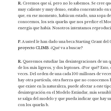
R.
Creemos que sí, pero no lo sabemos. Se cree que
muy caliente y muy denso, estaba concentrado en 
que, en ese momento, había un estado, una sopa de
conocemos, los seis quarks que nos predice el Mode
energía que había. Nosotros intentamos reproducir
P.
A usted le han dado una beca Starting Grant del 
proyecto CLIMB
. ¿Qué va a buscar?
R.
Queremos estudiar las desintegraciones de un qu
de los más ligeros, y dos leptones. ¿Por qué? Esto
veces. Del orden de una cada 100 millones de veces
hay otra partícula, otra fuerza que no conocemos 
que existe en la naturaleza, puede afectar a este t
desintegración en el Modelo Estándar, más sensible
se salga del modelo y que pueda indicar que hay u
con los quarks b.