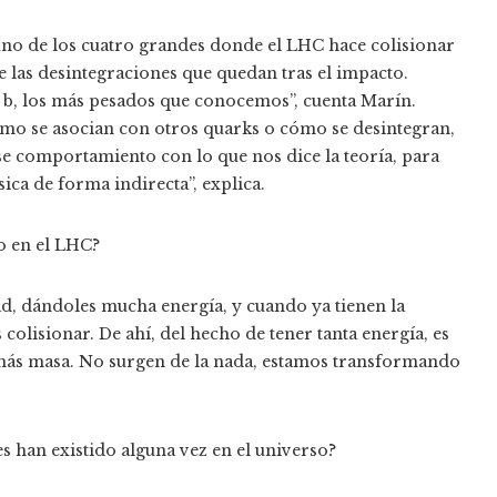
uno de los cuatro grandes donde el LHC hace colisionar
tre las desintegraciones que quedan tras el impacto.
o b, los más pesados que conocemos”, cuenta Marín.
o se asocian con otros quarks o cómo se desintegran,
e comportamiento con lo que nos dice la teoría, para
ica de forma indirecta”, explica.
o en el LHC?
, dándoles mucha energía, y cuando ya tienen la
olisionar. De ahí, del hecho de tener tanta energía, es
 más masa. No surgen de la nada, estamos transformando
es han existido alguna vez en el universo?