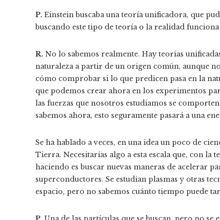
P.
Einstein buscaba una teoría unificadora, que pud
buscando este tipo de teoría o la realidad funcion
R.
No lo sabemos realmente. Hay teorías unificadas
naturaleza a partir de un origen común, aunque 
cómo comprobar si lo que predicen pasa en la nat
que podemos crear ahora en los experimentos para
las fuerzas que nosotros estudiamos se comporten
sabemos ahora, esto seguramente pasará a una ene
Se ha hablado a veces, en una idea un poco de cien
Tierra. Necesitarías algo a esta escala que, con la
haciendo es buscar nuevas maneras de acelerar par
superconductores. Se estudian plasmas y otras te
espacio, pero no sabemos cuánto tiempo puede tard
P.
Una de las partículas que se buscan, pero no se 