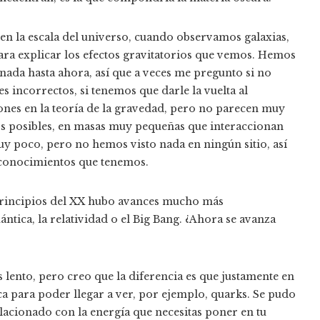
en la escala del universo, cuando observamos galaxias,
a explicar los efectos gravitatorios que vemos. Hemos
ada hasta ahora, así que a veces me pregunto si no
s incorrectos, si tenemos que darle la vuelta al
nes en la teoría de la gravedad, pero no parecen muy
s posibles, en masas muy pequeñas que interaccionan
 poco, pero no hemos visto nada en ningún sitio, así
 conocimientos que tenemos.
y principios del XX hubo avances mucho más
ántica, la relatividad o el Big Bang. ¿Ahora se avanza
lento, pero creo que la diferencia es que justamente en
a para poder llegar a ver, por ejemplo, quarks. Se pudo
elacionado con la energía que necesitas poner en tu