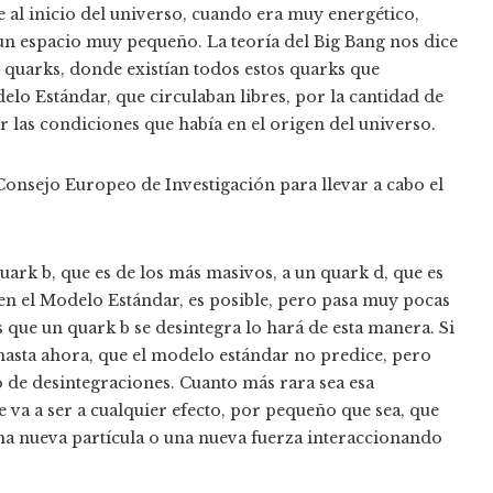
 al inicio del universo, cuando era muy energético,
un espacio muy pequeño. La teoría del Big Bang nos dice
 quarks, donde existían todos estos quarks que
lo Estándar, que circulaban libres, por la cantidad de
 las condiciones que había en el origen del universo.
Consejo Europeo de Investigación para llevar a cabo el
ark b, que es de los más masivos, a un quark d, que es
, en el Modelo Estándar, es posible, pero pasa muy pocas
 que un quark b se desintegra lo hará de esta manera. Si
hasta ahora, que el modelo estándar no predice, pero
ipo de desintegraciones. Cuanto más rara sea esa
 va a ser a cualquier efecto, por pequeño que sea, que
na nueva partícula o una nueva fuerza interaccionando