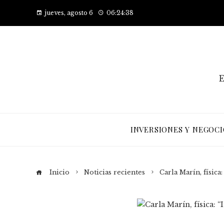
jueves, agosto 6
06:24:39
E
INVERSIONES Y NEGOCI
Inicio
Noticias recientes
Carla Marín, física