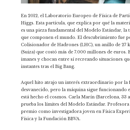
En 2012, el Laboratorio Europeo de Física de Part
Higgs. Esta partícula, que explica por qué la mate
es una pieza fundamental del Modelo Estándar, la t
que componen el mundo. El descubrimiento fue pos
Colisionador de Hadrones (LHC), un anillo de 27 
(Suiza) que costó más de 7.000 millones de euros. 
imanes y chocan entre sí recreando situaciones qu
instantes tras el Big Bang.
Aquel hito atrajo un interés extraordinario por la
desvanecido, pero la máquina sigue funcionando 
está hecho el cosmos. Carla Marín (Barcelona, 33 añ
prueba los límites del Modelo Estándar. Profesora 
premio como investigadora joven en Física Exper
Física y la Fundación BBVA.