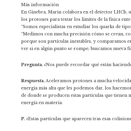
Más información
En Ginebra, Marín colabora en el detector LHCb, 
los protones para testar los límites de la física en
“Somos especialistas en estudiar los quarks de tip
“Medimos con mucha precisión cómo se crean, com
porque son partículas inestables, y comparamos es
ver si en algún punto se rompe; buscamos nueva fís
Pregunta.
¿Nos puede recordar qué están haciend
Respuesta.
Aceleramos protones a mucha velocidad
energía más alta que les podemos dar, los hacemos c
de donde se producen estas partículas que tienen
energía en materia.
P.
¿Estas partículas que aparecen tras esas colision