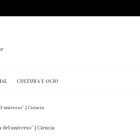
de
IAL
CULTURA Y OCIO
l universo” | Ciencia