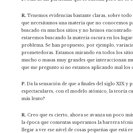
R.
Tenemos evidencias bastante claras, sobre todo 
que necesitamos una materia que no conocemos par
buscado en muchos sitios y no hemos encontrado n
estaremos buscando la materia oscura en los lugare
problema. Se han propuesto, por ejemplo, variacio
prometedoras. Estamos mirando en todos los sitio
mucho o masas muy grandes que interaccionan muy
que me pregunto si no estamos aplicando mal los
P.
Da la sensación de que a finales del siglo XIX 
espectaculares, con el modelo atómico, la teoría cu
más lento?
R.
Creo que es cierto, ahora se avanza un poco más 
la época que comentas superamos la barrera técnic
llegar a ver ese nivel de cosas pequeñas que está r