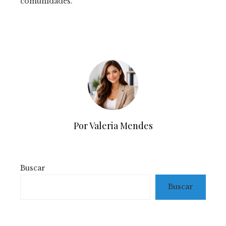
comunidades.
Por Valeria Mendes
Buscar
Buscar