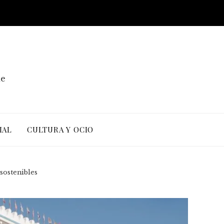
de
IAL
CULTURA Y OCIO
sostenibles