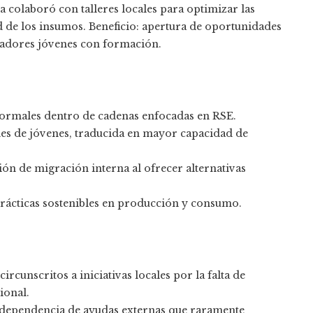
a colaboró con talleres locales para optimizar las
d de los insumos. Beneficio: apertura de oportunidades
jadores jóvenes con formación.
formales dentro de cadenas enfocadas en RSE.
es de jóvenes, traducida en mayor capacidad de
ón de migración interna al ofrecer alternativas
rácticas sostenibles en producción y consumo.
rcunscritos a iniciativas locales por la falta de
ional.
la dependencia de ayudas externas que raramente