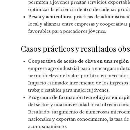
permiten a jóvenes prestar servicios exportable
optimizar la eficiencia dentro de cadenas produ
Pesca y acuicultura
: prácticas de administrac
local y alianzas entre empresas y cooperativas
favorables para pescadores jóvenes.
Casos prácticos y resultados ob
Cooperativa de aceite de oliva en una región
empresa agroindustrial pasó a encargarse de to
permitió elevar el valor por litro en mercados 
Impacto estimado: incremento de los ingresos 
trabajo estables para mujeres jóvenes.
Programa de formación tecnológica en capita
del sector y una universidad local ofreció curs
Resultado: surgimiento de numerosas microemp
nacionales y exportan conocimiento; la tasa de 
acompañamiento.