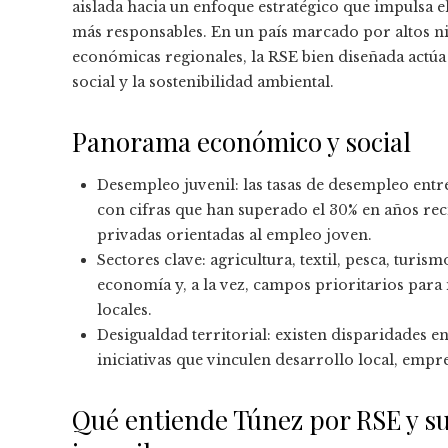
aislada hacia un enfoque estratégico que impulsa
más responsables. En un país marcado por altos ni
económicas regionales, la RSE bien diseñada actúa
social y la sostenibilidad ambiental.
Panorama económico y social
Desempleo juvenil: las tasas de desempleo entre
con cifras que han superado el 30% en años reci
privadas orientadas al empleo joven.
Sectores clave: agricultura, textil, pesca, turis
economía y, a la vez, campos prioritarios para
locales.
Desigualdad territorial: existen disparidades en
iniciativas que vinculen desarrollo local, empr
Qué entiende Túnez por RSE y s