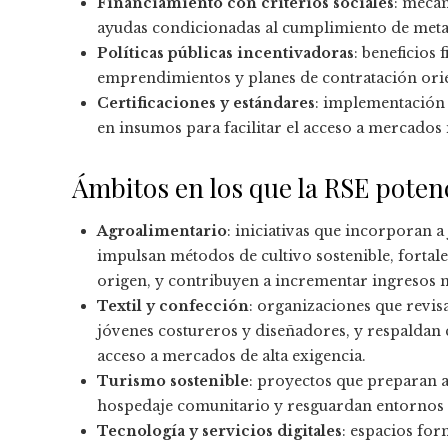
Financiamiento con criterios sociales
: mecan
ayudas condicionadas al cumplimiento de metas 
Políticas públicas incentivadoras
: beneficios
emprendimientos y planes de contratación orien
Certificaciones y estándares
: implementación d
en insumos para facilitar el acceso a mercados 
Ámbitos en los que la RSE pote
Agroalimentario
: iniciativas que incorporan a
impulsan métodos de cultivo sostenible, fortal
origen, y contribuyen a incrementar ingresos
Textil y confección
: organizaciones que revisa
jóvenes costureros y diseñadores, y respaldan 
acceso a mercados de alta exigencia.
Turismo sostenible
: proyectos que preparan a
hospedaje comunitario y resguardan entornos n
Tecnología y servicios digitales
: espacios fo