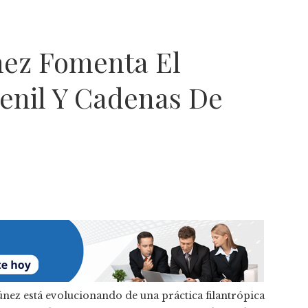
ez Fomenta El
enil Y Cadenas De
nez está evolucionando de una práctica filantrópica