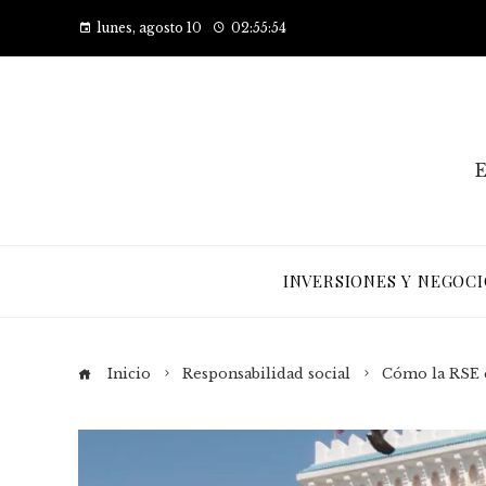
lunes, agosto 10
02:55:55
E
INVERSIONES Y NEGOCI
Inicio
Responsabilidad social
Cómo la RSE e