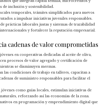
ismos que integran capital semilla, microcréditos y
de inclusión y sostenibilidad.
 fiscales temporales, trámites simplificados para nuevos
tados a impulsar iniciativas juveniles responsables.
e prácticas laborales justas y sistemas de trazabilidad
internacionales y fortalecer la reputación empresarial.
ncia cadenas de valor comprometidas
 jóvenes en cooperativas dedicadas al aceite de oliva,
ecen procesos de valor agregado y certificación de
 mientras se disminuyen mermas.
n las condiciones de trabajo en talleres, capacitan a
cadenas de suministro responsables para facilitar el
 jóvenes como guías locales, estimulan iniciativas de
aturales, reforzando así las economías de la zona.
rmativos en programación y emprendimiento digital que