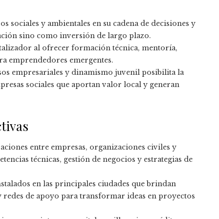
os sociales y ambientales en su cadena de decisiones y
ción sino como inversión de largo plazo.
talizador al ofrecer formación técnica, mentoría,
para emprendedores emergentes.
sos empresariales y dinamismo juvenil posibilita la
resas sociales que aportan valor local y generan
tivas
raciones entre empresas, organizaciones civiles y
encias técnicas, gestión de negocios y estrategias de
nstalados en las principales ciudades que brindan
y redes de apoyo para transformar ideas en proyectos