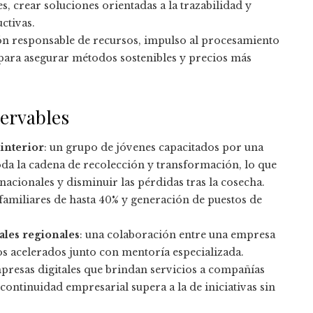
s, crear soluciones orientadas a la trazabilidad y
ctivas.
ión responsable de recursos, impulso al procesamiento
 para asegurar métodos sostenibles y precios más
servables
 interior
: un grupo de jóvenes capacitados por una
da la cadena de recolección y transformación, lo que
nacionales y disminuir las pérdidas tras la cosecha.
familiares de hasta 40% y generación de puestos de
les regionales
: una colaboración entre una empresa
os acelerados junto con mentoría especializada.
resas digitales que brindan servicios a compañías
continuidad empresarial supera a la de iniciativas sin