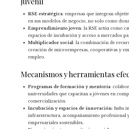
juvenil
RSE estratégica
: empresas que integran objetiv
en sus modelos de negocio, no solo como dona
Emprendimiento joven
: la RSE actúa como ca
espacios de incubación y acceso a mercados 
Multiplicador social
: la combinación de recur
creación de microempresas, cooperativas y emp
empleo.
Mecanismos y herramientas efec
Programas de formación y mentoría
: colabo
universidades que capacitan a jóvenes en compet
comercialización.
Incubación y espacios de innovación
: hubs i
infraestructura, acompañamiento profesional 
empresariales sostenibles.