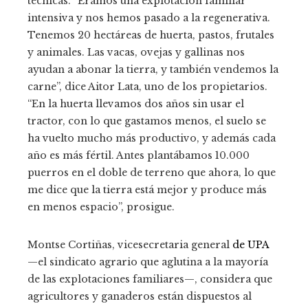
técnicas. “Éramos una explotación familiar
intensiva y nos hemos pasado a la regenerativa.
Tenemos 20 hectáreas de huerta, pastos, frutales
y animales. Las vacas, ovejas y gallinas nos
ayudan a abonar la tierra, y también vendemos la
carne”, dice Aitor Lata, uno de los propietarios.
“En la huerta llevamos dos años sin usar el
tractor, con lo que gastamos menos, el suelo se
ha vuelto mucho más productivo, y además cada
año es más fértil. Antes plantábamos 10.000
puerros en el doble de terreno que ahora, lo que
me dice que la tierra está mejor y produce más
en menos espacio”, prosigue.
Montse Cortiñas, vicesecretaria general
de UPA
—el sindicato agrario que aglutina a la mayoría
de las explotaciones familiares—, considera que
agricultores y ganaderos están dispuestos al