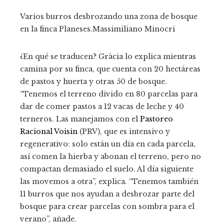
Varios burros desbrozando una zona de bosque
en la finca Planeses.
Massimiliano Minocri
¿En qué se traducen? Gràcia lo explica mientras
camina por su finca, que cuenta con 20 hectáreas
de pastos y huerta y otras 50 de bosque.
“Tenemos el terreno divido en 80 parcelas para
dar de comer pastos a 12 vacas de leche y 40
terneros. Las manejamos con el
Pastoreo
Racional Voisin
(PRV), que es intensivo y
regenerativo: solo están un día en cada parcela,
así comen la hierba y abonan el terreno, pero no
compactan demasiado el suelo. Al día siguiente
las movemos a otra”, explica. “Tenemos también
11 burros que nos ayudan a desbrozar parte del
bosque para crear parcelas con sombra para el
verano”, añade.