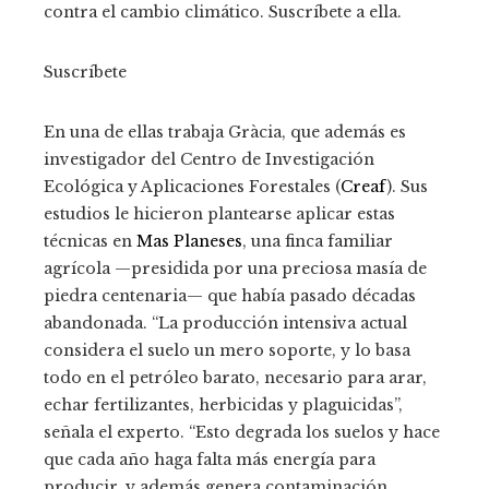
contra el cambio climático. Suscríbete a ella.
Suscríbete
En una de ellas trabaja Gràcia, que además es
investigador del Centro de Investigación
Ecológica y Aplicaciones Forestales (
Creaf
). Sus
estudios le hicieron plantearse aplicar estas
técnicas en
Mas Planeses
, una finca familiar
agrícola —presidida por una preciosa masía de
piedra centenaria— que había pasado décadas
abandonada. “La producción intensiva actual
considera el suelo un mero soporte, y lo basa
todo en el petróleo barato, necesario para arar,
echar fertilizantes, herbicidas y plaguicidas”,
señala el experto. “Esto degrada los suelos y hace
que cada año haga falta más energía para
producir, y además genera contaminación,