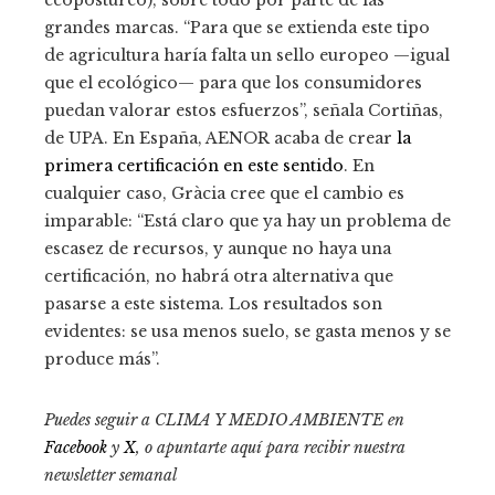
ecopostureo), sobre todo por parte de las
grandes marcas. “Para que se extienda este tipo
de agricultura haría falta un sello europeo —igual
que el ecológico— para que los consumidores
puedan valorar estos esfuerzos”, señala Cortiñas,
de UPA. En España, AENOR acaba de crear
la
primera certificación en este sentido
. En
cualquier caso, Gràcia cree que el cambio es
imparable: “Está claro que ya hay un problema de
escasez de recursos, y aunque no haya una
certificación, no habrá otra alternativa que
pasarse a este sistema. Los resultados son
evidentes: se usa menos suelo, se gasta menos y se
produce más”.
Puedes seguir a CLIMA Y MEDIO AMBIENTE en
Facebook
y
X
, o apuntarte aquí para recibir
nuestra
newsletter semanal