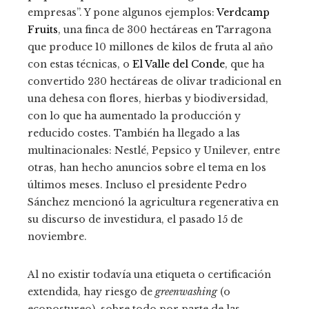
empresas”. Y pone algunos ejemplos:
Verdcamp
Fruits
, una finca de 300 hectáreas en Tarragona
que produce 10 millones de kilos de fruta al año
con estas técnicas, o
El Valle del Conde
, que ha
convertido 230 hectáreas de olivar tradicional en
una dehesa con flores, hierbas y biodiversidad,
con lo que ha aumentado la producción y
reducido costes. También ha llegado a las
multinacionales: Nestlé, Pepsico y Unilever, entre
otras, han hecho anuncios sobre el tema en los
últimos meses. Incluso el presidente Pedro
Sánchez mencionó la agricultura regenerativa en
su discurso de investidura, el pasado 15 de
noviembre.
Al no existir todavía una etiqueta o certificación
extendida, hay riesgo de
greenwashing
(o