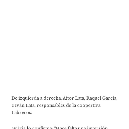
De izquierda a derecha, Aitor Lata, Raquel García
e Iván Lata, responsables de la coopertiva
Labrecos.
Gràcia lo confirma: “Hace falta una inversión,