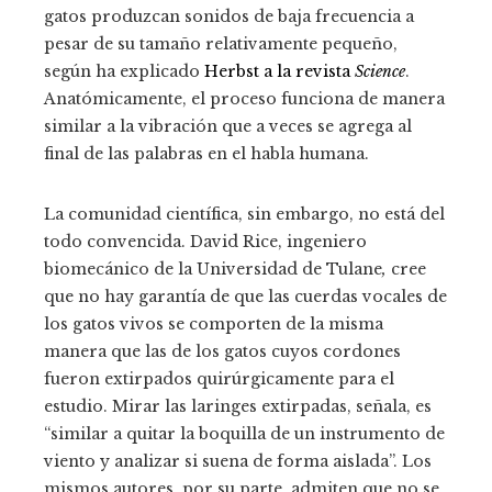
gatos produzcan sonidos de baja frecuencia a
pesar de su tamaño relativamente pequeño,
según ha explicado
Herbst a la revista
Science
.
Anatómicamente, el proceso funciona de manera
similar a la vibración que a veces se agrega al
final de las palabras en el habla humana.
La comunidad científica, sin embargo, no está del
todo convencida. David Rice, ingeniero
biomecánico de la Universidad de Tulane
,
cree
que no hay garantía de que las cuerdas vocales de
los gatos vivos se comporten de la misma
manera que las de los gatos cuyos cordones
fueron extirpados quirúrgicamente para el
estudio. Mirar las laringes extirpadas, señala, es
“similar a quitar la boquilla de un instrumento de
viento y analizar si suena de forma aislada”. Los
mismos autores, por su parte, admiten que no se