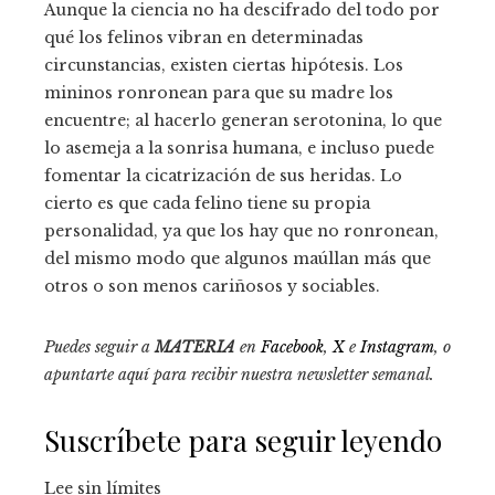
Aunque la ciencia no ha descifrado del todo por
qué los felinos vibran en determinadas
circunstancias, existen ciertas hipótesis. Los
mininos ronronean para que su madre los
encuentre; al hacerlo generan serotonina, lo que
lo asemeja a la sonrisa humana, e incluso puede
fomentar la cicatrización de sus heridas. Lo
cierto es que cada felino tiene su propia
personalidad, ya que los hay que no ronronean,
del mismo modo que algunos maúllan más que
otros o son menos cariñosos y sociables.
Puedes seguir a
MATERIA
en
Facebook
,
X
e
Instagram
, o
apuntarte aquí para recibir
nuestra newsletter semanal
.
Suscríbete para seguir leyendo
Lee sin límites