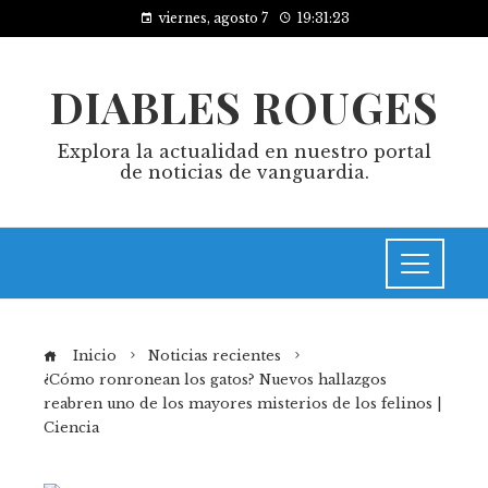
viernes, agosto 7
19:31:23
DIABLES ROUGES
Explora la actualidad en nuestro portal
de noticias de vanguardia.
Inicio
Noticias recientes
¿Cómo ronronean los gatos? Nuevos hallazgos
reabren uno de los mayores misterios de los felinos |
Ciencia