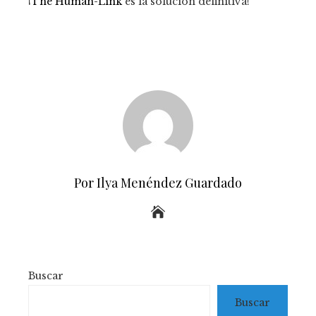
¡
The Human-Link
es la solución definitiva!
Por Ilya Menéndez Guardado
Buscar
Buscar