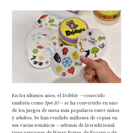
En los últimos años, el Dobble —conocido
también como
Spot It!
— se ha convertido en uno
de los juegos de mesa más populares entre niños
y adultos. Se han vendido millones de copias en
sus varias temáticas —además de la tradicional,
tiene versiones de Harry Potter, de Frozen o de