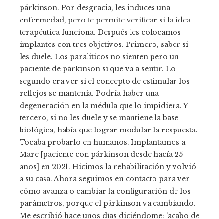
párkinson. Por desgracia, les induces una
enfermedad, pero te permite verificar si la idea
terapéutica funciona. Después les colocamos
implantes con tres objetivos. Primero, saber si
les duele. Los paralíticos no sienten pero un
paciente de párkinson sí que va a sentir. Lo
segundo era ver si el concepto de estimular los
reflejos se mantenía. Podría haber una
degeneración en la médula que lo impidiera. Y
tercero, si no les duele y se mantiene la base
biológica, había que lograr modular la respuesta.
Tocaba probarlo en humanos. Implantamos a
Marc [paciente con párkinson desde hacía 25
años] en 2021. Hicimos la rehabilitación y volvió
a su casa. Ahora seguimos en contacto para ver
cómo avanza o cambiar la configuración de los
parámetros, porque el párkinson va cambiando.
Me escribió hace unos días diciéndome: ‘acabo de