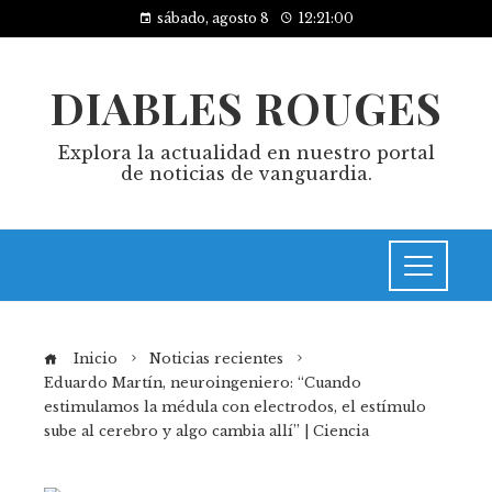
sábado, agosto 8
12:21:01
DIABLES ROUGES
Explora la actualidad en nuestro portal
de noticias de vanguardia.
Inicio
Noticias recientes
Eduardo Martín, neuroingeniero: “Cuando
estimulamos la médula con electrodos, el estímulo
sube al cerebro y algo cambia allí” | Ciencia