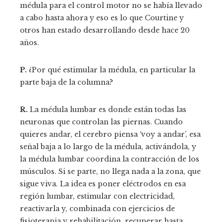
médula para el control motor no se había llevado
a cabo hasta ahora y eso es lo que Courtine y
otros han estado desarrollando desde hace 20
años.
P.
¿Por qué estimular la médula, en particular la
parte baja de la columna?
R.
La médula lumbar es donde están todas las
neuronas que controlan las piernas. Cuando
quieres andar, el cerebro piensa ‘voy a andar’, esa
señal baja a lo largo de la médula, activándola, y
la médula lumbar coordina la contracción de los
músculos. Si se parte, no llega nada a la zona, que
sigue viva. La idea es poner eléctrodos en esa
región lumbar, estimular con electricidad,
reactivarla y, combinada con ejercicios de
fisioterapia y rehabilitación, recuperar hasta