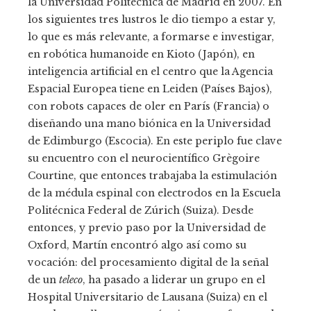
la Universidad Politécnica de Madrid en 2007. En
los siguientes tres lustros le dio tiempo a estar y,
lo que es más relevante, a formarse e investigar,
en robótica humanoide en Kioto (Japón), en
inteligencia artificial en el centro que la Agencia
Espacial Europea tiene en Leiden (Países Bajos),
con robots capaces de oler en París (Francia) o
diseñando una mano biónica en la Universidad
de Edimburgo (Escocia). En este periplo fue clave
su encuentro con el neurocientífico Grègoire
Courtine, que entonces trabajaba la estimulación
de la médula espinal con electrodos en la Escuela
Politécnica Federal de Zúrich (Suiza). Desde
entonces, y previo paso por la Universidad de
Oxford, Martín encontró algo así como su
vocación: del procesamiento digital de la señal
de un
teleco
, ha pasado a liderar un grupo en el
Hospital Universitario de Lausana (Suiza) en el