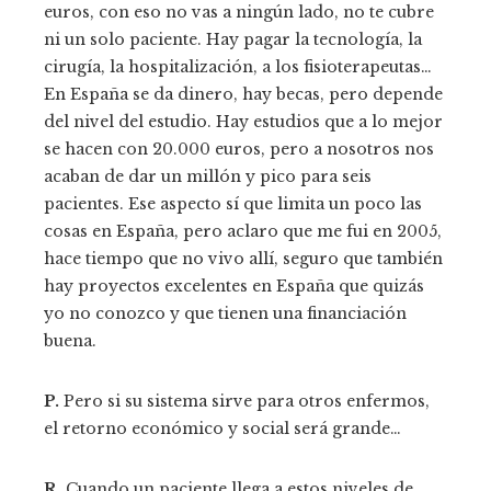
euros, con eso no vas a ningún lado, no te cubre
ni un solo paciente. Hay pagar la tecnología, la
cirugía, la hospitalización, a los fisioterapeutas…
En España se da dinero, hay becas, pero depende
del nivel del estudio. Hay estudios que a lo mejor
se hacen con 20.000 euros, pero a nosotros nos
acaban de dar un millón y pico para seis
pacientes. Ese aspecto sí que limita un poco las
cosas en España, pero aclaro que me fui en 2005,
hace tiempo que no vivo allí, seguro que también
hay proyectos excelentes en España que quizás
yo no conozco y que tienen una financiación
buena.
P.
Pero si su sistema sirve para otros enfermos,
el retorno económico y social será grande…
R.
Cuando un paciente llega a estos niveles de