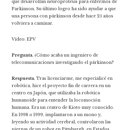
que desarrollan neuroprótesis para enfermos de
Parkinson. Su último logro ha sido ayudar a que
una persona con párkinson desde hace 25 años
volviera a caminar.
Vídeo:
EPV
Pregunta.
¿Cómo acaba un ingeniero de
telecomunicaciones investigando el párkinson?
Respuesta.
Tras licenciarme, me especialicé en
robótica, hice el proyecto fin de carrera en un
centro en Japón, que utilizaba la robótica
humanoide para entender la locomoción
humana. Era un centro de Kioto muy conocido.
En 1998 o 1999, implantaron a un mono y,
leyendo su actividad cerebral, controlaron las
piernas de un robot en Pittsburgh, en Estados