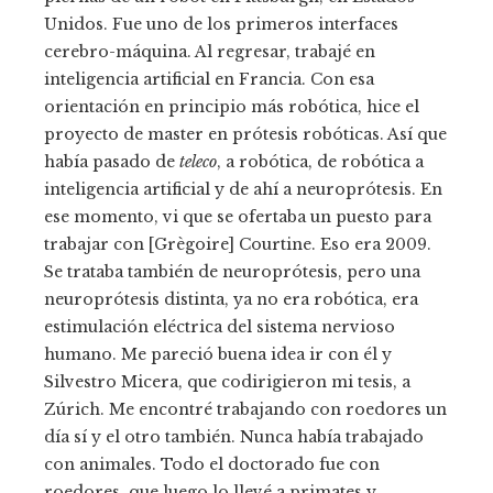
Unidos. Fue uno de los primeros interfaces
cerebro-máquina. Al regresar, trabajé en
inteligencia artificial en Francia. Con esa
orientación en principio más robótica, hice el
proyecto de master en prótesis robóticas. Así que
había pasado de
teleco
, a robótica, de robótica a
inteligencia artificial y de ahí a neuroprótesis. En
ese momento, vi que se ofertaba un puesto para
trabajar con [Grègoire] Courtine. Eso era 2009.
Se trataba también de neuroprótesis, pero una
neuroprótesis distinta, ya no era robótica, era
estimulación eléctrica del sistema nervioso
humano. Me pareció buena idea ir con él y
Silvestro Micera, que codirigieron mi tesis, a
Zúrich. Me encontré trabajando con roedores un
día sí y el otro también. Nunca había trabajado
con animales. Todo el doctorado fue con
roedores, que luego lo llevé a primates y