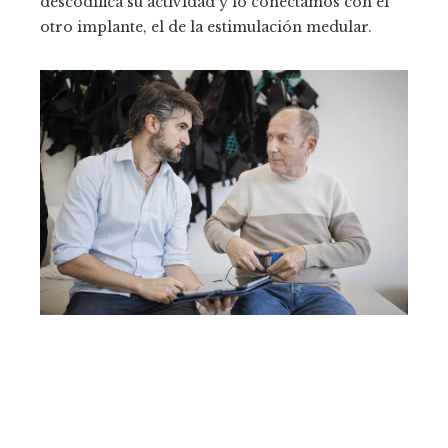
descodifica su actividad y lo conectamos con el
otro implante, el de la estimulación medular.