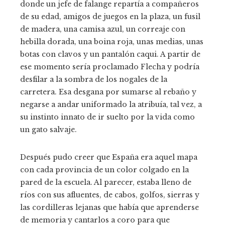
donde un jefe de falange repartía a compañeros
de su edad, amigos de juegos en la plaza, un fusil
de madera, una camisa azul, un correaje con
hebilla dorada, una boina roja, unas medias, unas
botas con clavos y un pantalón caqui. A partir de
ese momento sería proclamado Flecha y podría
desfilar a la sombra de los nogales de la
carretera. Esa desgana por sumarse al rebaño y
negarse a andar uniformado la atribuía, tal vez, a
su instinto innato de ir suelto por la vida como
un gato salvaje.
Después pudo creer que España era aquel mapa
con cada provincia de un color colgado en la
pared de la escuela. Al parecer, estaba lleno de
ríos con sus afluentes, de cabos, golfos, sierras y
las cordilleras lejanas que había que aprenderse
de memoria y cantarlos a coro para que