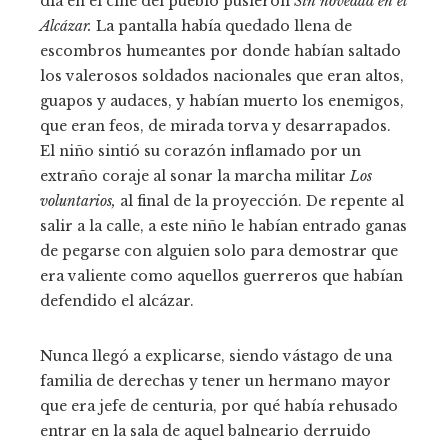
día en el cine del pueblo pusieron
Sin novedad en el
Alcázar.
La pantalla había quedado llena de
escombros humeantes por donde habían saltado
los valerosos soldados nacionales que eran altos,
guapos y audaces, y habían muerto los enemigos,
que eran feos, de mirada torva y desarrapados.
El niño sintió su corazón inflamado por un
extraño coraje al sonar la marcha militar
Los
voluntarios,
al final de la proyección. De repente al
salir a la calle, a este niño le habían entrado ganas
de pegarse con alguien solo para demostrar que
era valiente como aquellos guerreros que habían
defendido el alcázar.
Nunca llegó a explicarse, siendo vástago de una
familia de derechas y tener un hermano mayor
que era jefe de centuria, por qué había rehusado
entrar en la sala de aquel balneario derruido