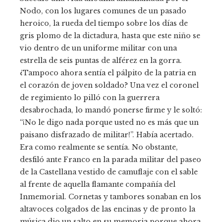
Nodo, con los lugares comunes de un pasado
heroico, la rueda del tiempo sobre los días de
gris plomo de la dictadura, hasta que este niño se
vio dentro de un uniforme militar con una
estrella de seis puntas de alférez en la gorra.
¿Tampoco ahora sentía el pálpito de la patria en
el corazón de joven soldado? Una vez el coronel
de regimiento lo pilló con la guerrera
desabrochada, lo mandó ponerse firme y le soltó:
“¡No le digo nada porque usted no es más que un
paisano disfrazado de militar!”. Había acertado.
Era como realmente se sentía. No obstante,
desfiló ante Franco en la parada militar del paseo
de la Castellana vestido de camuflaje con el sable
al frente de aquella flamante compañía del
Inmemorial. Cornetas y tambores sonaban en los
altavoces colgados de las encinas y de pronto la
música dio un salto en su memoria porque ahora