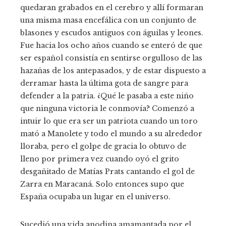
quedaran grabados en el cerebro y allí formaran
una misma masa encefálica con un conjunto de
blasones y escudos antiguos con águilas y leones.
Fue hacia los ocho años cuando se enteró de que
ser español consistía en sentirse orgulloso de las
hazañas de los antepasados, y de estar dispuesto a
derramar hasta la última gota de sangre para
defender a la patria. ¿Qué le pasaba a este niño
que ninguna victoria le conmovía? Comenzó a
intuir lo que era ser un patriota cuando un toro
mató a Manolete y todo el mundo a su alrededor
lloraba, pero el golpe de gracia lo obtuvo de
lleno por primera vez cuando oyó el grito
desgañitado de Matías Prats cantando el gol de
Zarra en Maracaná. Solo entonces supo que
España ocupaba un lugar en el universo.
Sucedió una vida anodina amamantada por el