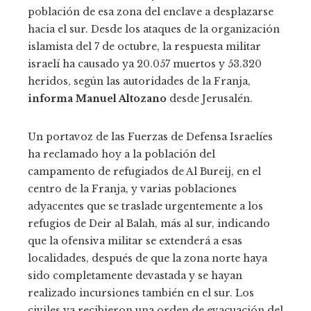
población de esa zona del enclave a desplazarse
hacia el sur. Desde los ataques de la organización
islamista del 7 de octubre, la respuesta militar
israelí ha causado ya 20.057 muertos y 53.320
heridos, según las autoridades de la Franja,
informa Manuel Altozano
desde Jerusalén.
Un portavoz de las Fuerzas de Defensa Israelíes
ha reclamado hoy a la población del
campamento de refugiados de Al Bureij, en el
centro de la Franja, y varias poblaciones
adyacentes que se traslade urgentemente a los
refugios de Deir al Balah, más al sur, indicando
que la ofensiva militar se extenderá a esas
localidades, después de que la zona norte haya
sido completamente devastada y se hayan
realizado incursiones también en el sur. Los
civiles ya recibieron una orden de evacuación del