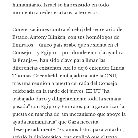
humanitario. Israel se ha resistido en todo
momento a ceder esa tarea a terceros.
Conversaciones contra el reloj del secretario de
Estado, Antony Blinken, con sus homólogos de
Emiratos —único país árabe que se sienta en el
Consejo— y Egipto —por donde entra la ayuda a
la Franja—, han sido clave para limar las
diferencias existentes. Así lo dejó entender Linda
Thomas-Greenfield, embajadora ante la ONU,
tras una reunión a puerta cerrada del Consejo
celebrada en la tarde del jueves. EE UU “ha
trabajado duro y diligentemente toda la semana
pasada” con Egipto y Emiratos para garantizar la
puesta en marcha de “un mecanismo que apoye la
ayuda humanitaria” que Gaza necesita
desesperadamente. “Estamos listos para votarlo”,
señaló la diplomática, que explicó que el texto