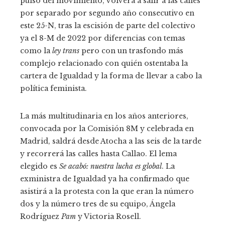
pulso del movimiento, volverá a salir a las calles
por separado por segundo año consecutivo en
este 25-N, tras la escisión de parte del colectivo
ya el 8-M de 2022 por diferencias con temas
como la
ley trans
pero con un trasfondo más
complejo relacionado con quién ostentaba la
cartera de Igualdad y la forma de llevar a cabo la
política feminista.
La más multitudinaria en los años anteriores,
convocada por la Comisión 8M y celebrada en
Madrid, saldrá desde Atocha a las seis de la tarde
y recorrerá las calles hasta Callao. El lema
elegido es
Se acabó: nuestra lucha es global
. La
exministra de Igualdad ya ha confirmado que
asistirá a la protesta con la que eran la número
dos y la número tres de su equipo, Ángela
Rodríguez
Pam
y Victoria Rosell.