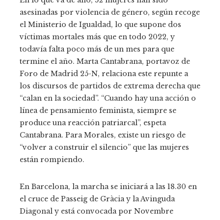
En lo que va de año, 52 mujeres han sido
asesinadas por violencia de género, según recoge
el Ministerio de Igualdad, lo que supone dos
víctimas mortales más que en todo 2022, y
todavía falta poco más de un mes para que
termine el año. Marta Cantabrana, portavoz de
Foro de Madrid 25-N, relaciona este repunte a
los discursos de partidos de extrema derecha que
“calan en la sociedad”. “Cuando hay una acción o
línea de pensamiento feminista, siempre se
produce una reacción patriarcal”, espeta
Cantabrana. Para Morales, existe un riesgo de
“volver a construir el silencio” que las mujeres
están rompiendo.
En Barcelona, la marcha se iniciará a las 18.30 en
el cruce de Passeig de Gràcia y la Avinguda
Diagonal y está convocada por Novembre