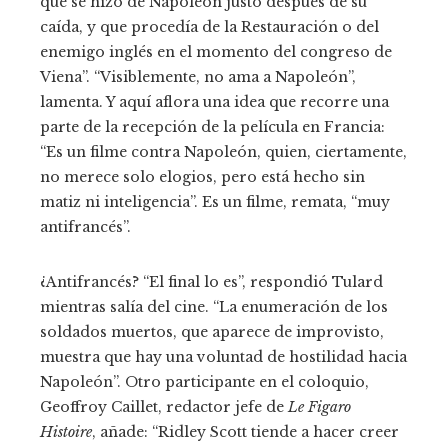
que se hizo de Napoleón justo después de su
caída, y que procedía de la Restauración o del
enemigo inglés en el momento del congreso de
Viena”. “Visiblemente, no ama a Napoleón”,
lamenta. Y aquí aflora una idea que recorre una
parte de la recepción de la película en Francia:
“Es un filme contra Napoleón, quien, ciertamente,
no merece solo elogios, pero está hecho sin
matiz ni inteligencia”. Es un filme, remata, “muy
antifrancés”.
¿Antifrancés? “El final lo es”, respondió Tulard
mientras salía del cine. “La enumeración de los
soldados muertos, que aparece de improvisto,
muestra que hay una voluntad de hostilidad hacia
Napoleón”. Otro participante en el coloquio,
Geoffroy Caillet, redactor jefe de
Le Figaro
Histoire
, añade: “Ridley Scott tiende a hacer creer