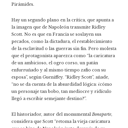
Pirámides.
Hay un segundo plano en la crítica, que apunta a
la imagen que de Napoleón transmite Ridley
Scott. No es que en Francia se soslayen sus
pecados, como la dictadura, el restablecimiento
de la esclavitud o las guerras sin fin. Pero molesta
que el protagonista aparezca como “la caricatura
de un ambicioso, el ogro corso, un patán
enfurruñado y al mismo tiempo zafio con su
esposa”, según Gueniffey. “Ridley Scott”, añade,
“no se da cuenta de la absurdidad lógica: ¿cómo
un personaje tan bobo, tan mediocre y ridículo
llegó a escribir semejante destino?”.
El historiador, autor del monumental
Bonaparte
,
considera que Scott “retoma la vieja caricatura