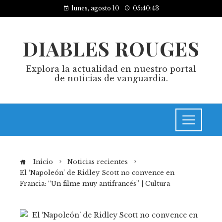
lunes, agosto 10
05:40:43
DIABLES ROUGES
Explora la actualidad en nuestro portal
de noticias de vanguardia.
Inicio
Noticias recientes
El ‘Napoleón’ de Ridley Scott no convence en
Francia: “Un filme muy antifrancés” | Cultura