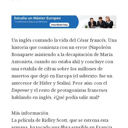
Un inglés contando la vida del César francés. Una
historia que comienza con un error (Napoleón
Bonaparte asistiendo a la decapitación de María
Antonieta, cuando no estaba ahí) y concluye con
una retahíla de cifras sobre los millones de
muertos que dejó en Europa (el subtexto: fue un
antecesor de Hitler y Stalin). Peor aún: con el
Empereur
y el resto de protagonistas franceses
hablando en inglés. ¿Qué podía salir mal?
Más información
La película de Ridley Scott, que se estrena esta
semana, ha tocado una fibra sensible en Francia.