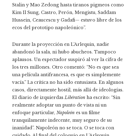
Stalin y Mao Zedong hasta tiranos pigmeos como
Kim Il Sung, Castro, Perón, Mengistu, Saddam
Hussein, Ceaucescu y Gadafi— estuvo libre de los
ecos del prototipo napoleónico”.
Durante la proyección en L’Arlequin, nadie
abandonó la sala, ni hubo abucheos. Tampoco
aplausos. Un espectador suspiró al ver la cifra de
los tres millones. Otro comentó: “No es que sea
una película antifrancesa, es que es simplemente
vacía.” La crítica no ha sido entusiasta. En algunos
casos, directamente hostil, más allá de ideologías.
El diario de izquierdas
Libération
ha escrito: “Sin
realmente adoptar un punto de vista ni un
enfoque particular,
Napoleón
es un filme
tranquilamente indecente, muy seguro de su
inanidad”. Napoleón no se toca. O se toca con
cuidado. Al final del coloquio en L’Arlequin,