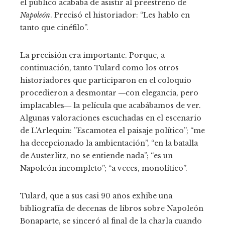
el público acababa de asistir al preestreno de
Napoleón
. Precisó el historiador: “Les hablo en
tanto que cinéfilo”.
La precisión era importante. Porque, a
continuación, tanto Tulard como los otros
historiadores que participaron en el coloquio
procedieron a desmontar ―con elegancia, pero
implacables― la película que acabábamos de ver.
Algunas valoraciones escuchadas en el escenario
de L’Arlequin: ”Escamotea el paisaje político”; “me
ha decepcionado la ambientación”, “en la batalla
de Austerlitz, no se entiende nada”; “es un
Napoleón incompleto”; “a veces, monolítico”.
Tulard, que a sus casi 90 años exhibe una
bibliografía de decenas de libros sobre Napoleón
Bonaparte, se sinceró al final de la charla cuando