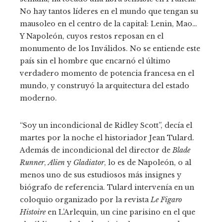
No hay tantos líderes en el mundo que tengan su
mausoleo en el centro de la capital: Lenin, Mao…
Y Napoleón, cuyos restos reposan en el
monumento de los Inválidos. No se entiende este
país sin el hombre que encarnó el último
verdadero momento de potencia francesa en el
mundo, y construyó la arquitectura del estado
moderno.
“Soy un incondicional de Ridley Scott”, decía el
martes por la noche el historiador Jean Tulard.
Además de incondicional del director de
Blade
Runner
,
Alien
y
Gladiator
, lo es de Napoleón, o al
menos uno de sus estudiosos más insignes y
biógrafo de referencia. Tulard intervenía en un
coloquio organizado por la revista
Le Figaro
Histoire
en L’Arlequin, un cine parisino en el que