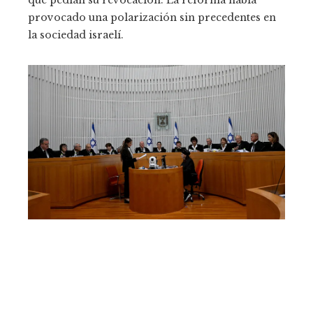
que pedían su revocación. La reforma había
provocado una polarización sin precedentes en
la sociedad israelí.