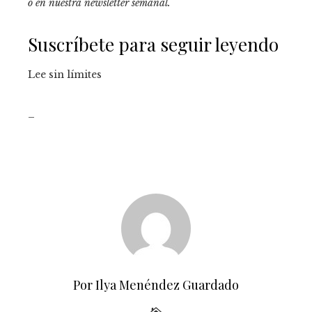
o en
nuestra newsletter semanal
.
Suscríbete para seguir leyendo
Lee sin límites
_
Por Ilya Menéndez Guardado