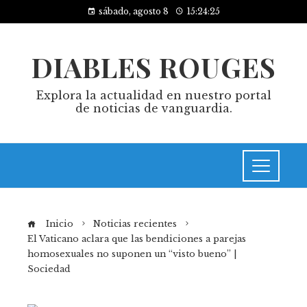
sábado, agosto 8
15:24:25
DIABLES ROUGES
Explora la actualidad en nuestro portal
de noticias de vanguardia.
Inicio
Noticias recientes
El Vaticano aclara que las bendiciones a parejas
homosexuales no suponen un “visto bueno” |
Sociedad