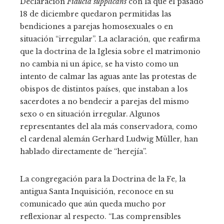
Declaración
Fiducia supplicans
con la que el pasado
18 de diciembre quedaron permitidas las
bendiciones a parejas homosexuales o en
situación “irregular”. La aclaración, que reafirma
que la doctrina de la Iglesia sobre el matrimonio
no cambia ni un ápice, se ha visto como un
intento de calmar las aguas ante las protestas de
obispos de distintos países, que instaban a los
sacerdotes a no bendecir a parejas del mismo
sexo o en situación irregular. Algunos
representantes del ala más conservadora, como
el cardenal alemán Gerhard Ludwig Müller, han
hablado directamente de “herejía”.
La congregación para la Doctrina de la Fe, la
antigua Santa Inquisición, reconoce en su
comunicado que aún queda mucho por
reflexionar al respecto. “Las comprensibles