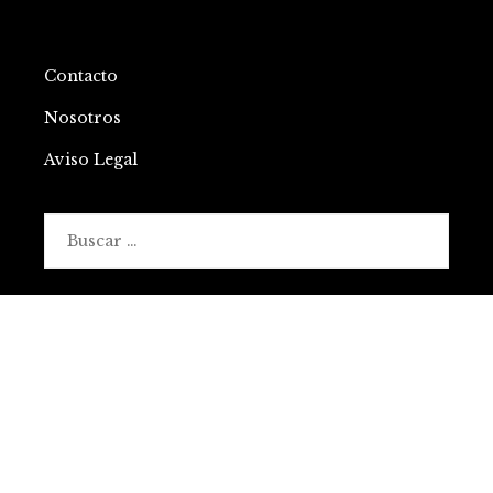
Contacto
Nosotros
Aviso Legal
Buscar:
© 2021 All Right Reserved.