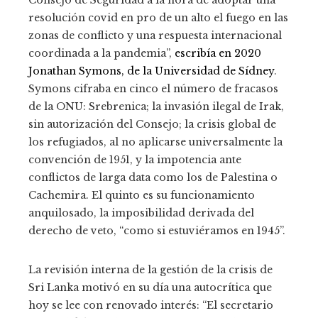
Consejo de Seguridad a la hora de adoptar una
resolución covid en pro de un alto el fuego en las
zonas de conflicto y una respuesta internacional
coordinada a la pandemia”,
escribía en 2020
Jonathan Symons, de la Universidad de Sídney
.
Symons cifraba en cinco el número de fracasos
de la ONU: Srebrenica; la invasión ilegal de Irak,
sin autorización del Consejo; la crisis global de
los refugiados, al no aplicarse universalmente la
convención de 1951, y la impotencia ante
conflictos de larga data como los de Palestina o
Cachemira. El quinto es su funcionamiento
anquilosado, la imposibilidad derivada del
derecho de veto, “como si estuviéramos en 1945”.
La revisión interna de la gestión de la crisis de
Sri Lanka motivó en su día una autocrítica que
hoy se lee con renovado interés: “El secretario