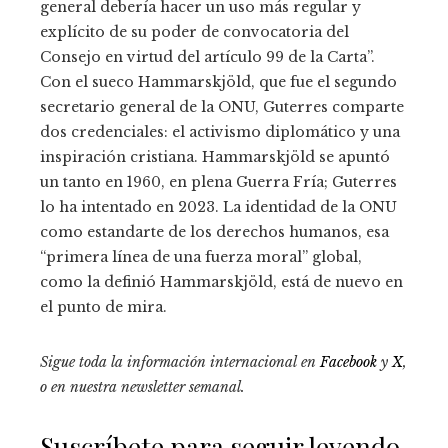
general debería hacer un uso más regular y
explícito de su poder de convocatoria del
Consejo en virtud del artículo 99 de la Carta”.
Con el sueco Hammarskjöld, que fue el segundo
secretario general de la ONU, Guterres comparte
dos credenciales: el activismo diplomático y una
inspiración cristiana. Hammarskjöld se apuntó
un tanto en 1960, en plena Guerra Fría; Guterres
lo ha intentado en 2023. La identidad de la ONU
como estandarte de los derechos humanos, esa
“primera línea de una fuerza moral” global,
como la definió Hammarskjöld, está de nuevo en
el punto de mira.
Sigue toda la información internacional en
Facebook
y
X
,
o en
nuestra newsletter semanal
.
Suscríbete para seguir leyendo