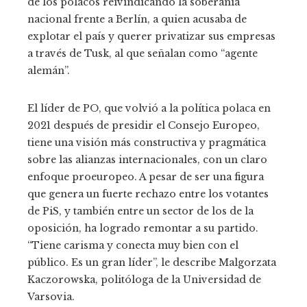
de los polacos reivindicando la soberanía
nacional frente a Berlín, a quien acusaba de
explotar el país y querer privatizar sus empresas
a través de Tusk, al que señalan como “agente
alemán”.
El líder de PO, que volvió a la política polaca en
2021 después de presidir el Consejo Europeo,
tiene una visión más constructiva y pragmática
sobre las alianzas internacionales, con un claro
enfoque proeuropeo. A pesar de ser una figura
que genera un fuerte rechazo entre los votantes
de PiS, y también entre un sector de los de la
oposición, ha logrado remontar a su partido.
“Tiene carisma y conecta muy bien con el
público. Es un gran líder”, le describe Malgorzata
Kaczorowska, politóloga de la Universidad de
Varsovia.