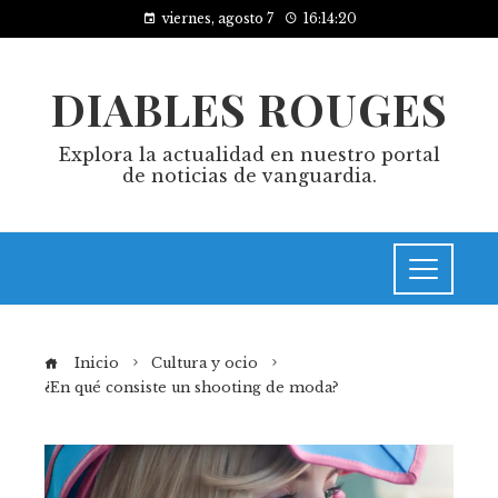
viernes, agosto 7
16:14:20
DIABLES ROUGES
Explora la actualidad en nuestro portal
de noticias de vanguardia.
Inicio
Cultura y ocio
¿En qué consiste un shooting de moda?