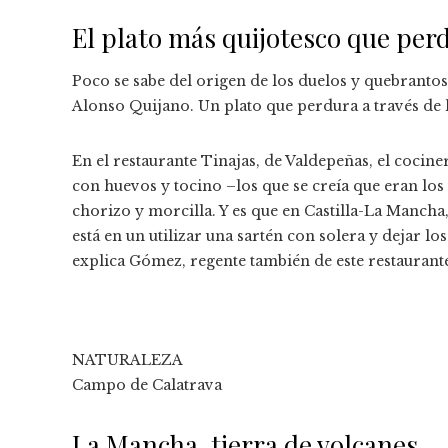
El plato más quijotesco que perd
Poco se sabe del origen de los duelos y quebrantos
Alonso Quijano. Un plato que perdura a través de lo
En el restaurante Tinajas, de Valdepeñas, el coci
con huevos y tocino –los que se creía que eran los
chorizo y morcilla. Y es que en Castilla-La Mancha,
está en un utilizar una sartén con solera y dejar l
explica Gómez, regente también de este restaurant
NATURALEZA
Campo de Calatrava
La Mancha, tierra de volcanes