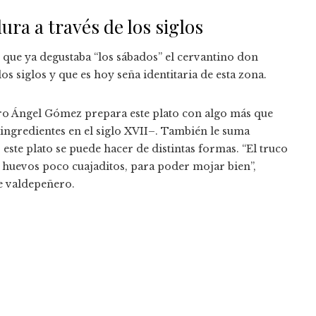
ura a través de los siglos
 que ya degustaba “los sábados” el cervantino don
s siglos y que es hoy seña identitaria de esta zona.
nero Ángel Gómez prepara este plato con algo más que
 ingredientes en el siglo XVII–. También le suma
 este plato se puede hacer de distintas formas. “El truco
os huevos poco cuajaditos, para poder mojar bien”,
e valdepeñero.