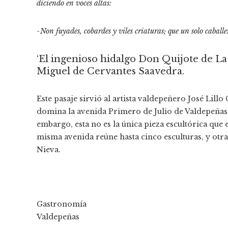
diciendo en voces altas:
-Non fuyades, cobardes y viles criaturas; que un solo caballer
‘El ingenioso hidalgo Don Quijote de La
Miguel de Cervantes Saavedra.
Este pasaje sirvió al artista valdepeñero José Lillo
domina la avenida Primero de Julio de Valdepeñas A
embargo, esta no es la única pieza escultórica que e
misma avenida reúne hasta cinco esculturas, y otra
Nieva.
Gastronomía
Valdepeñas