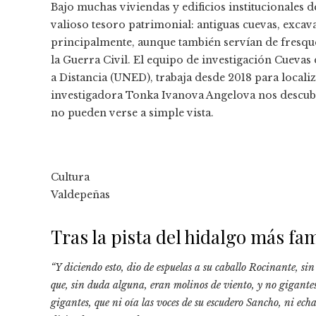
Bajo muchas viviendas y edificios institucionales d
valioso tesoro patrimonial: antiguas cuevas, exca
principalmente, aunque también servían de fresque
la Guerra Civil. El equipo de investigación Cueva
a Distancia (UNED), trabaja desde 2018 para localiz
investigadora Tonka Ivanova Angelova nos descubr
no pueden verse a simple vista.
Cultura
Valdepeñas
Tras la pista del hidalgo más f
“Y diciendo esto, dio de espuelas a su caballo Rocinante, si
que, sin duda alguna, eran molinos de viento, y no gigantes,
gigantes, que ni oía las voces de su escudero Sancho, ni echa