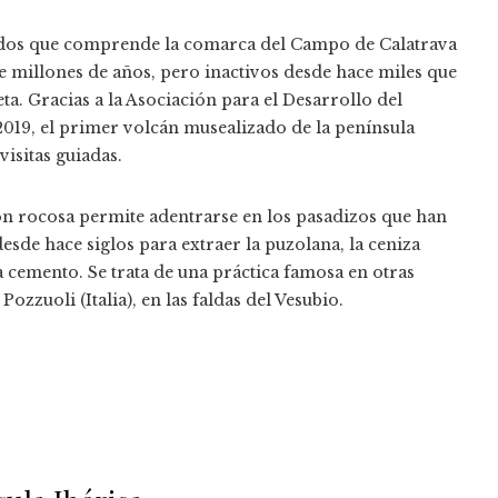
rados que comprende la comarca del Campo de Calatrava
 millones de años, pero inactivos desde hace miles que
. Gracias a la Asociación para el Desarrollo del
019, el primer volcán musealizado de la península
visitas guiadas.
ión rocosa permite adentrarse en los pasadizos que han
esde hace siglos para extraer la puzolana, la ceniza
 cemento. Se trata de una práctica famosa en otras
zzuoli (Italia), en las faldas del Vesubio.