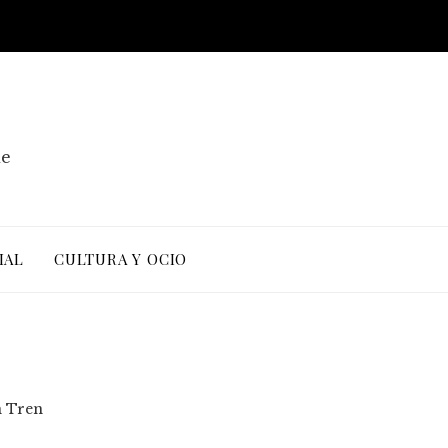
de
IAL
CULTURA Y OCIO