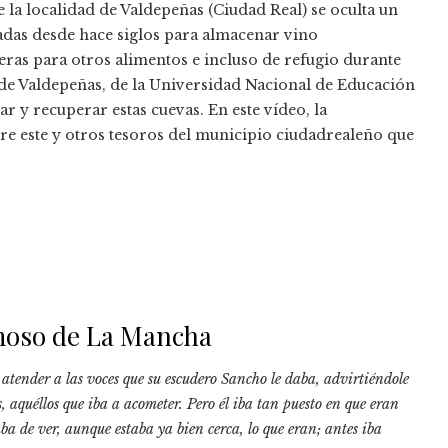
e la localidad de Valdepeñas (Ciudad Real) se oculta un
vadas desde hace siglos para almacenar vino
ras para otros alimentos e incluso de refugio durante
s de Valdepeñas, de la Universidad Nacional de Educación
ar y recuperar estas cuevas. En este vídeo, la
e este y otros tesoros del municipio ciudadrealeño que
amoso de La Mancha
n atender a las voces que su escudero Sancho le daba, advirtiéndole
 aquéllos que iba a acometer. Pero él iba tan puesto en que eran
ba de ver, aunque estaba ya bien cerca, lo que eran; antes iba