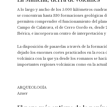
A lo largo y ancho de los 5.000 kilómetros cuad
se concentran hasta 330 formaciones geológicas de
permiten comprender el funcionamiento del planeta
Campo de Calatrava, el de Cerro Gordo es, desde 2
Ibérica, e incorpora un centro de interpretación y 
La disposición de pasarelas a través de la formac
dejado los enormes cortes practicados en la roca d
volcánica con la que ya desde los romanos se hacía
importantes regiones volcánicas como en la actual Po
ARQUEOLOGÍA
Azuer