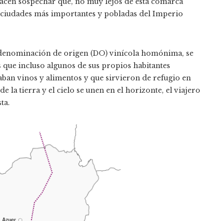
hacen sospechar que, no muy lejos de esta comarca
s ciudades más importantes y pobladas del Imperio
la denominación de origen (DO) vinícola homónima, se
 que incluso algunos de sus propios habitantes
ban vinos y alimentos y que sirvieron de refugio en
la tierra y el cielo se unen en el horizonte, el viajero
ta.