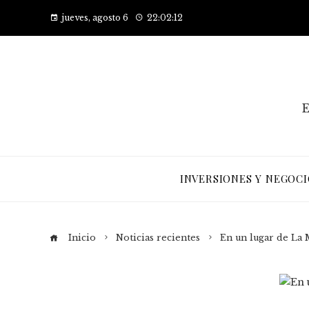
jueves, agosto 6
22:02:13
E
INVERSIONES Y NEGOCI
Inicio
Noticias recientes
En un lugar de La 