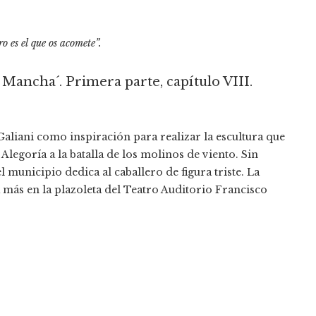
o es el que os acomete”.
 Mancha´. Primera parte, capítulo VIII.
 Galiani como inspiración para realizar la escultura que
legoría a la batalla de los molinos de viento. Sin
l municipio dedica al caballero de figura triste. La
 más en la plazoleta del Teatro Auditorio Francisco