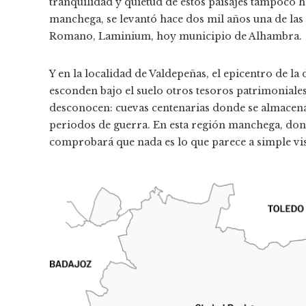
tranquilidad y quietud de estos paisajes tampoco 
manchega, se levantó hace dos mil años una de la
Romano, Laminium, hoy municipio de Alhambra.
Y en la localidad de Valdepeñas, el epicentro de 
esconden bajo el suelo otros tesoros patrimoniales
desconocen: cuevas centenarias donde se almacena
periodos de guerra. En esta región manchega, donde 
comprobará que nada es lo que parece a simple vis