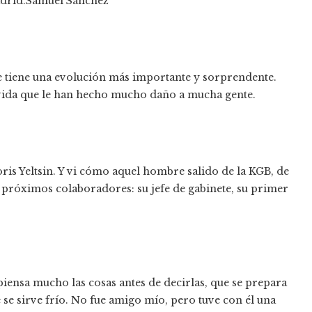
adrid.
Samuel Sánchez
ue tiene una evolución más importante y sorprendente.
 vida que le han hecho mucho daño a mucha gente.
ris Yeltsin. Y vi cómo aquel hombre salido de la KGB, de
ás próximos colaboradores: su jefe de gabinete, su primer
iensa mucho las cosas antes de decirlas, que se prepara
 se sirve frío. No fue amigo mío, pero tuve con él una