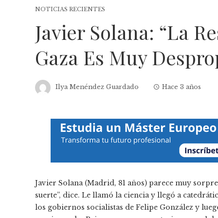
NOTICIAS RECIENTES
Javier Solana: “La R
Gaza Es Muy Desprop
Ilya Menéndez Guardado
Hace 3 años
Javier Solana (Madrid, 81 años) parece muy sorpre
suerte”, dice. Le llamó la ciencia y llegó a catedrát
los gobiernos socialistas de Felipe González y luego 