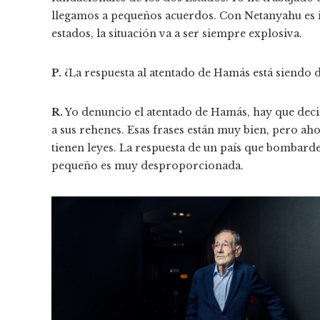
llegamos a pequeños acuerdos. Con Netanyahu es imp
estados, la situación va a ser siempre explosiva.
P.
¿La respuesta al atentado de Hamás está siendo
R.
Yo denuncio el atentado de Hamás, hay que deci
a sus rehenes. Esas frases están muy bien, pero ah
tienen leyes. La respuesta de un país que bombarde
pequeño es muy desproporcionada.