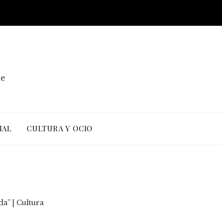
de
IAL
CULTURA Y OCIO