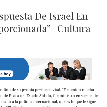
espuesta De Israel En
orcionada” | Cultura
ndido de su propia peripecia vital. “He tenido mucha
ico de Física del Estado Sólido, fue ministro en varios de
saltó a la política internacional, que es lo que le sigue