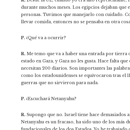
durante muchos meses. Los egipcios dejaban que e
personas. Tuvimos que manejarlo con cuidado. Cono
llevar comida, entonces no se pensaba en otra cosa
P.
¿Qué va a ocurrir?
R.
Me temo que va a haber una entrada por tierra d
estado en Gaza, y Gaza no les gusta. Hace falta qu
necesitan 200 diarios. Son importantes las palabra
como los estadounidenses se equivocaron tras el 
guerras que no sirvieron para nada.
P.
¿Escuchará Netanyahu?
R.
Supongo que no. Israel tiene hace demasiados 
Netanyahu es un fracaso, ha sido uno de los más 
fundacionales de los dos Estados. Yo he trabajado 