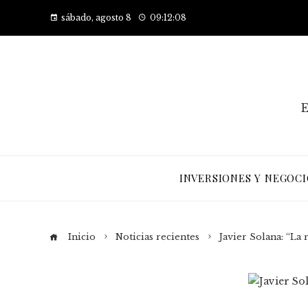
sábado, agosto 8
09:12:09
E
INVERSIONES Y NEGOCI
Inicio
Noticias recientes
Javier Solana: “La