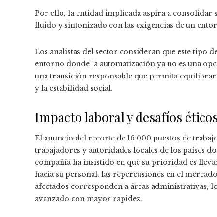
Por ello, la entidad implicada aspira a consolida
fluido y sintonizado con las exigencias de un ent
Los analistas del sector consideran que este tipo 
entorno donde la automatización ya no es una opció
una transición responsable que permita equilibrar
y la estabilidad social.
Impacto laboral y desafíos ético
El anuncio del recorte de 16.000 puestos de trabaj
trabajadores y autoridades locales de los países don
compañía ha insistido en que su prioridad es llev
hacia su personal, las repercusiones en el mercado
afectados corresponden a áreas administrativas, l
avanzado con mayor rapidez.