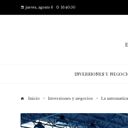
jueves, agosto 6
16:40:51
E
INVERSIONES Y NEGOCI
Inicio
Inversiones y negocios
La automatiza