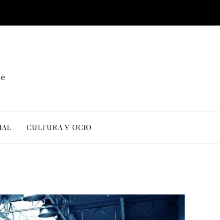
de
IAL
CULTURA Y OCIO