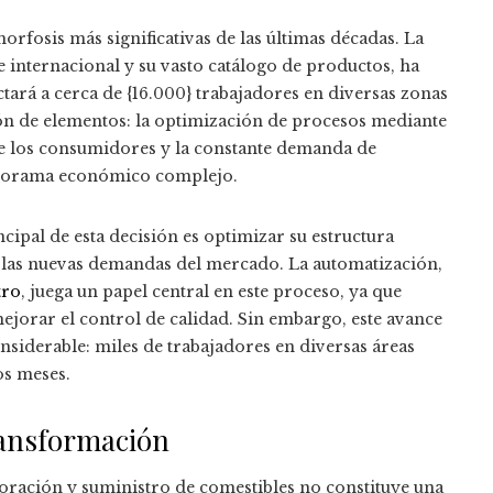
morfosis más significativas de las últimas décadas. La
 internacional y su vasto catálogo de productos, ha
rá a cerca de {16.000} trabajadores en diversas zonas
ión de elementos: la optimización de procesos mediante
de los consumidores y la constante demanda de
anorama económico complejo.
cipal de esta decisión es optimizar su estructura
 las nuevas demandas del mercado. La automatización,
tro
, juega un papel central en este proceso, ya que
ejorar el control de calidad. Sin embargo, este avance
nsiderable: miles de trabajadores en diversas áreas
os meses.
transformación
boración y suministro de comestibles no constituye una