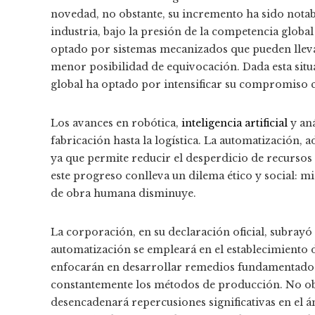
novedad, no obstante, su incremento ha sido notabl
industria, bajo la presión de la competencia global 
optado por sistemas mecanizados que pueden llev
menor posibilidad de equivocación. Dada esta situ
global ha optado por intensificar su compromiso c
Los avances en robótica,
inteligencia artificial
y aná
fabricación hasta la logística. La automatización, 
ya que permite reducir el desperdicio de recursos 
este progreso conlleva un dilema ético y social: 
de obra humana disminuye.
La corporación, en su declaración oficial, subrayó
automatización se empleará en el establecimiento d
enfocarán en desarrollar remedios fundamentados en
constantemente los métodos de producción. No obs
desencadenará repercusiones significativas en el 