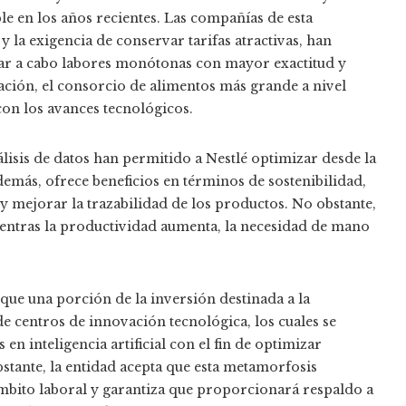
e en los años recientes. Las compañías de esta
y la exigencia de conservar tarifas atractivas, han
ar a cabo labores monótonas con mayor exactitud y
ación, el consorcio de alimentos más grande a nivel
on los avances tecnológicos.
lisis de datos han permitido a Nestlé optimizar desde la
además, ofrece beneficios en términos de sostenibilidad,
y mejorar la trazabilidad de los productos. No obstante,
mientras la productividad aumenta, la necesidad de mano
 que una porción de la inversión destinada a la
e centros de innovación tecnológica, los cuales se
 inteligencia artificial con el fin de optimizar
tante, la entidad acepta que esta metamorfosis
ámbito laboral y garantiza que proporcionará respaldo a