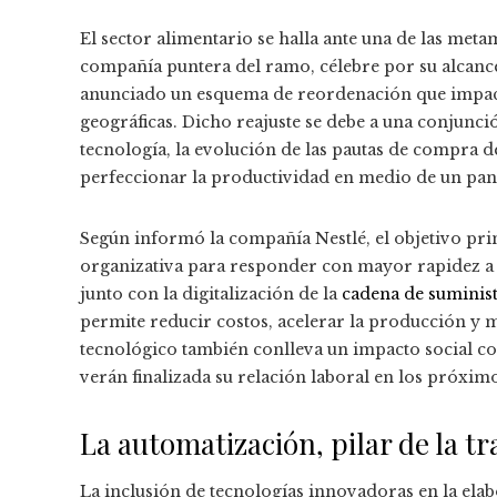
El sector alimentario se halla ante una de las meta
compañía puntera del ramo, célebre por su alcance
anunciado un esquema de reordenación que impacta
geográficas. Dicho reajuste se debe a una conjunc
tecnología, la evolución de las pautas de compra 
perfeccionar la productividad en medio de un p
Según informó la compañía Nestlé, el objetivo prin
organizativa para responder con mayor rapidez a
junto con la digitalización de la
cadena de suminis
permite reducir costos, acelerar la producción y m
tecnológico también conlleva un impacto social co
verán finalizada su relación laboral en los próxim
La automatización, pilar de la 
La inclusión de tecnologías innovadoras en la ela