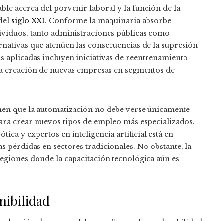
able acerca del porvenir laboral y la función de la
del
siglo XXI
. Conforme la maquinaria absorbe
ividuos, tanto administraciones públicas como
ernativas que atenúen las consecuencias de la supresión
ás aplicadas incluyen iniciativas de reentrenamiento
a la creación de nuevas empresas en segmentos de
ienen que la automatización no debe verse únicamente
a crear nuevos tipos de empleo más especializados.
ica y expertos en inteligencia artificial está en
 pérdidas en sectores tradicionales. No obstante, la
 regiones donde la capacitación tecnológica aún es
nibilidad