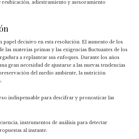
 reubicación, adiestramiento y asesoramiento
ión
 papel decisivo en esta resolución. El aumento de los
de las materias primas y las exigencias fluctuantes de los
rgadura a replantear sus enfoques. Durante los años
una gran necesidad de ajustarse a las nuevas tendencias
 preservación del medio ambiente, la nutrición
.
rso indispensable para descifrar y pronosticar las
uencia, instrumentos de análisis para detectar
ropuestas al instante.