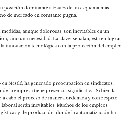
r su posición dominante a través de un esquema más
orno de mercado en constante pugna.
de medidas, aunque dolorosas, son inevitables en un
n, sino una necesidad. La clave, señalan, está en lograr
 la innovación tecnológica con la protección del empleo
s
o en Nestlé, ha generado preocupación en sindicatos,
de la empresa tiene presencia significativa. Si bien la
ar a cabo el proceso de manera ordenada y con respeto
 laboral serán inevitables. Muchos de los empleos
ogísticas y de producción, donde la automatización ha