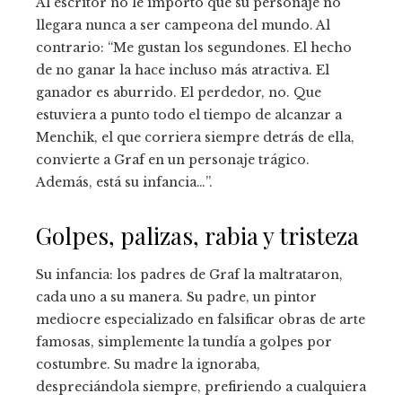
Al escritor no le importó que su personaje no
llegara nunca a ser campeona del mundo. Al
contrario: “Me gustan los segundones. El hecho
de no ganar la hace incluso más atractiva. El
ganador es aburrido. El perdedor, no. Que
estuviera a punto todo el tiempo de alcanzar a
Menchik, el que corriera siempre detrás de ella,
convierte a Graf en un personaje trágico.
Además, está su infancia…”.
Golpes, palizas, rabia y tristeza
Su infancia: los padres de Graf la maltrataron,
cada uno a su manera. Su padre, un pintor
mediocre especializado en falsificar obras de arte
famosas, simplemente la tundía a golpes por
costumbre. Su madre la ignoraba,
despreciándola siempre, prefiriendo a cualquiera