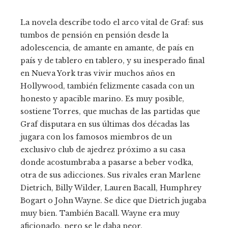
La novela describe todo el arco vital de Graf: sus
tumbos de pensión en pensión desde la
adolescencia, de amante en amante, de país en
país y de tablero en tablero, y su inesperado final
en Nueva York tras vivir muchos años en
Hollywood, también felizmente casada con un
honesto y apacible marino. Es muy posible,
sostiene Torres, que muchas de las partidas que
Graf disputara en sus últimas dos décadas las
jugara con los famosos miembros de un
exclusivo club de ajedrez próximo a su casa
donde acostumbraba a pasarse a beber vodka,
otra de sus adicciones. Sus rivales eran Marlene
Dietrich, Billy Wilder, Lauren Bacall, Humphrey
Bogart o John Wayne. Se dice que Dietrich jugaba
muy bien. También Bacall. Wayne era muy
aficionado, pero se le daba peor.