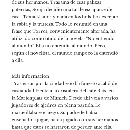
de sus hermanos. Tras una de esas palizas
paternas, Sonja decidió una tarde escaparse de
casa. Tenía 15 años y nada en los bolsillos excepto
la rabia y la tristeza. Todo lo resumió en una
frase que Torres, convenientemente alterada, ha
utilizado como título de la novela: “No entiendo
al mundo”. Ella no entendía al mundo. Pero,
según el novelista, el mundo tampoco la entendió
a ella.
Más información
Tras errar por la ciudad ese día funesto acabó de
casualidad frente a la cristalera del café Rats, en
la Marienplatz de Múnich. Desde ahí veía a varios
jugadores de ajedrez en plena partida. Le
maravillaba ese juego. Su padre le había
enseñado a jugar, había jugado con sus hermanos
hasta que estos se hartaron de perder ante ella.