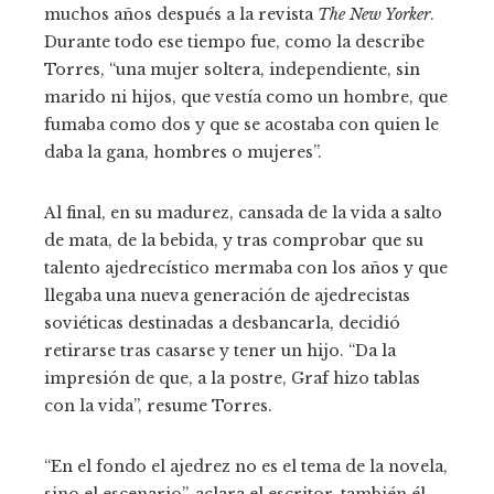
muchos años después a la revista
The New Yorker
.
Durante todo ese tiempo fue, como la describe
Torres, “una mujer soltera, independiente, sin
marido ni hijos, que vestía como un hombre, que
fumaba como dos y que se acostaba con quien le
daba la gana, hombres o mujeres”.
Al final, en su madurez, cansada de la vida a salto
de mata, de la bebida, y tras comprobar que su
talento ajedrecístico mermaba con los años y que
llegaba una nueva generación de ajedrecistas
soviéticas destinadas a desbancarla, decidió
retirarse tras casarse y tener un hijo. “Da la
impresión de que, a la postre, Graf hizo tablas
con la vida”, resume Torres.
“En el fondo el ajedrez no es el tema de la novela,
sino el escenario”, aclara el escritor, también él