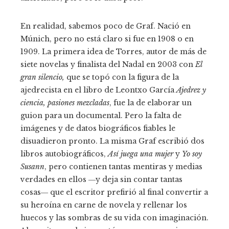
En realidad, sabemos poco de Graf. Nació en
Múnich, pero no está claro si fue en 1908 o en
1909. La primera idea de Torres, autor de más de
siete novelas y finalista del Nadal en 2003 con
El
gran silencio
,
que se topó con la figura de la
ajedrecista en el libro de Leontxo García
Ajedrez y
ciencia, pasiones mezcladas
, fue la de elaborar un
guion para un documental. Pero la falta de
imágenes y de datos biográficos fiables le
disuadieron pronto. La misma Graf escribió dos
libros autobiográficos,
Así juega una mujer
y
Yo soy
Susann
, pero contienen tantas mentiras y medias
verdades en ellos ―y deja sin contar tantas
cosas― que el escritor prefirió al final convertir a
su heroína en carne de novela y rellenar los
huecos y las sombras de su vida con imaginación.