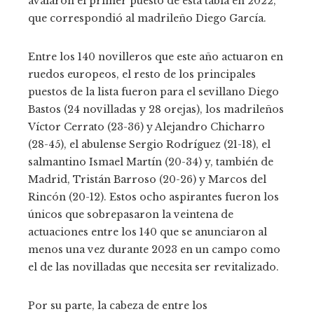
avalaron el primer puesto de esta tabla en 2022,
que correspondió al madrileño Diego García.
Entre los 140 novilleros que este año actuaron en
ruedos europeos, el resto de los principales
puestos de la lista fueron para el sevillano Diego
Bastos (24 novilladas y 28 orejas), los madrileños
Víctor Cerrato (23-36) y Alejandro Chicharro
(28-45), el abulense Sergio Rodríguez (21-18), el
salmantino Ismael Martín (20-34) y, también de
Madrid, Tristán Barroso (20-26) y Marcos del
Rincón (20-12). Estos ocho aspirantes fueron los
únicos que sobrepasaron la veintena de
actuaciones entre los 140 que se anunciaron al
menos una vez durante 2023 en un campo como
el de las novilladas que necesita ser revitalizado.
Por su parte, la cabeza de entre los