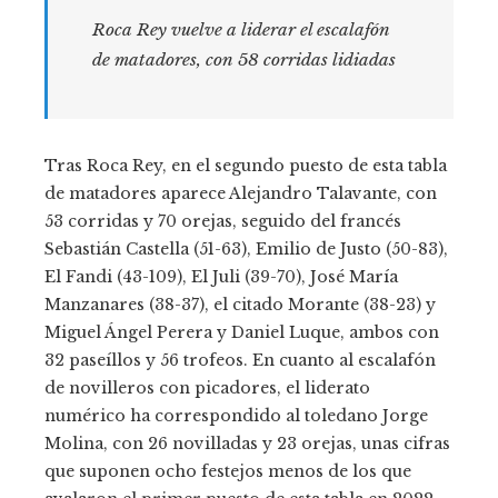
Roca Rey vuelve a liderar el escalafón
de matadores, con 58 corridas lidiadas
Tras Roca Rey, en el segundo puesto de esta tabla
de matadores aparece Alejandro Talavante, con
53 corridas y 70 orejas, seguido del francés
Sebastián Castella (51-63), Emilio de Justo (50-83),
El Fandi (43-109), El Juli (39-70), José María
Manzanares (38-37), el citado Morante (38-23) y
Miguel Ángel Perera y Daniel Luque, ambos con
32 paseíllos y 56 trofeos. En cuanto al escalafón
de novilleros con picadores, el liderato
numérico ha correspondido al toledano Jorge
Molina, con 26 novilladas y 23 orejas, unas cifras
que suponen ocho festejos menos de los que