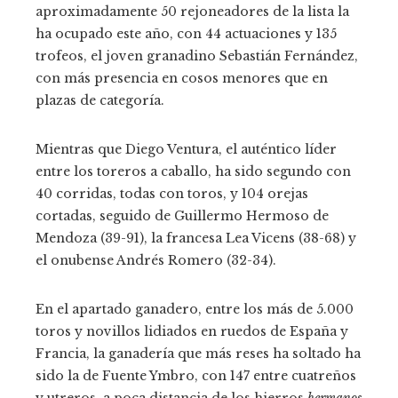
aproximadamente 50 rejoneadores de la lista la
ha ocupado este año, con 44 actuaciones y 135
trofeos, el joven granadino Sebastián Fernández,
con más presencia en cosos menores que en
plazas de categoría.
Mientras que Diego Ventura, el auténtico líder
entre los toreros a caballo, ha sido segundo con
40 corridas, todas con toros, y 104 orejas
cortadas, seguido de Guillermo Hermoso de
Mendoza (39-91), la francesa Lea Vicens (38-68) y
el onubense Andrés Romero (32-34).
En el apartado ganadero, entre los más de 5.000
toros y novillos lidiados en ruedos de España y
Francia, la ganadería que más reses ha soltado ha
sido la de Fuente Ymbro, con 147 entre cuatreños
y utreros, a poca distancia de los hierros
hermanos