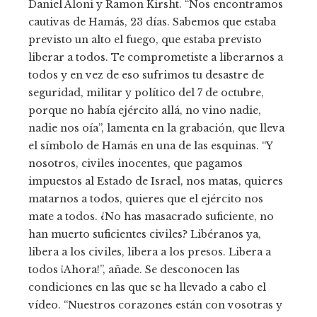
Daniel Aloni y Ramon Kirsht. “Nos encontramos
cautivas de Hamás, 23 días. Sabemos que estaba
previsto un alto el fuego, que estaba previsto
liberar a todos. Te comprometiste a liberarnos a
todos y en vez de eso sufrimos tu desastre de
seguridad, militar y político del 7 de octubre,
porque no había ejército allá, no vino nadie,
nadie nos oía”, lamenta en la grabación, que lleva
el símbolo de Hamás en una de las esquinas. “Y
nosotros, civiles inocentes, que pagamos
impuestos al Estado de Israel, nos matas, quieres
matarnos a todos, quieres que el ejército nos
mate a todos. ¿No has masacrado suficiente, no
han muerto suficientes civiles? Libéranos ya,
libera a los civiles, libera a los presos. Libera a
todos ¡Ahora!”, añade. Se desconocen las
condiciones en las que se ha llevado a cabo el
vídeo. “Nuestros corazones están con vosotras y