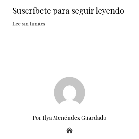
Suscríbete para seguir leyendo
Lee sin límites
_
Por Ilya Menéndez Guardado