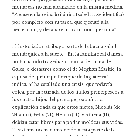
monarcas no han alcanzado en la misma medida.
“Piense en la reina británica Isabel II. Se identificó
por completo con su tarea, que ejecutó a la
perfección, y desapareció casi como persona”.
El historiador atribuye parte de la buena salud
monárquica a la suerte. “En la familia real danesa
no ha habido tragedias como la de Diana de
Gales, o desastres como el de Meghan Markle, la
esposa del príncipe Enrique de Inglaterra”,
indica. Sí ha estallado una crisis, que todavía
colea, por la retirada de los títulos principescos a
los cuatro hijos del príncipe Joaquín. La
explicación dada es que estos nietos, Nicolás (de
24 años), Felix (21), Henrik(14), y Athena (11),
debían estar libres para poder moldear sus vidas.
El sistema no ha convencido a esta parte de la