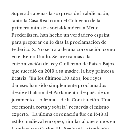
Superada apenas la sorpresa de la abdicación,
tanto la Casa Real como el Gobierno de la
primera ministra socialdemócrata Mette
Frederiksen, han hecho un verdadero esprint
para preparar en 14 días la proclamación de
Federico X. No se trata de una coronación como
en el Reino Unido. Se acerca más a la
entronización del rey Guillermo de Países Bajos,
que sucedió en 2013 a su madre, la hoy princesa
Beatriz. “En los últimos 150 años, los reyes
daneses han sido simplemente proclamados
desde el balcón del Parlamento después de un
juramento —o firma— de la Constitución. Una
ceremonia corta y sobria”, recuerda el mismo
experto. “La última coronación fue en 1648 al
estilo medieval europeo, similar al que vimos en
Londres con Carlos III”. Según él, la tradición