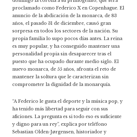
domingo la corona a su primogénito, que será
proclamado como Federico X en Copenhague. El
anuncio de la abdicación de la monarca, de 83
años, el pasado 31 de diciembre, causó gran
sorpresa en todos los sectores de la nación. Su
propia familia lo supo pocos días antes. La reina
es muy popular, y ha conseguido mantener una
personalidad propia sin desaparecer tras el
puesto que ha ocupado durante medio siglo. El
nuevo monarca, de 55 años, afronta el reto de
mantener la soltura que le caracterizan sin
comprometer la dignidad de la monarquía.
“A Federico le gusta el deporte y la música pop, y
ha tenido más libertad para seguir con sus
aficiones. La pregunta es si todo eso es suficiente
y digno para un rey”, explica por teléfono
Sebastian Olden-Jørgensen, historiador y