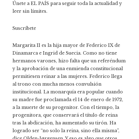
Únete a EL PAÍS para seguir toda la actualidad y
leer sin límites.
Suscríbete
Margarita II es la hija mayor de Federico IX de
Dinamarca e Ingrid de Suecia. Como no tiene
hermanos varones, hizo falta que un referéndum
y la aprobación de una enmienda constitucional
permitiesen reinar a las mujeres. Federico llega
al trono con mucha menos convulsión
institucional. La monarquía era popular cuando
su madre fue proclamada el 14 de enero de 1972,
a la muerte de su progenitor. Con el tiempo, la
progenitora, que conservará el título de reina
tras la abdicación, ha aumentado su tirón. Ha
logrado ser “no solo la reina, sino ella misma”,
dice Olden-Jørgensen. Y eso es algo que otros