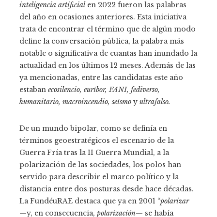
inteligencia artificial
en 2022 fueron las palabras
del año en ocasiones anteriores. Esta iniciativa
trata de encontrar el término que de algún modo
define la conversación pública, la palabra más
notable o significativa de cuantas han inundado la
actualidad en los últimos 12 meses. Además de las
ya mencionadas, entre las candidatas este año
estaban
ecosilencio, euríbor, FANI, fediverso,
humanitario, macroincendio, seísmo
y
ultrafalso.
De un mundo bipolar, como se definía en
términos geoestratégicos el escenario de la
Guerra Fría tras la II Guerra Mundial, a la
polarización de las sociedades, los polos han
servido para describir el marco político y la
distancia entre dos posturas desde hace décadas.
La FundéuRAE destaca que ya en 2001 “
polarizar
—y, en consecuencia,
polarización
— se había