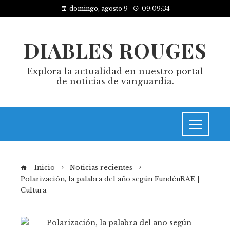
domingo, agosto 9
09:09:34
DIABLES ROUGES
Explora la actualidad en nuestro portal
de noticias de vanguardia.
Inicio
Noticias recientes
Polarización, la palabra del año según FundéuRAE |
Cultura