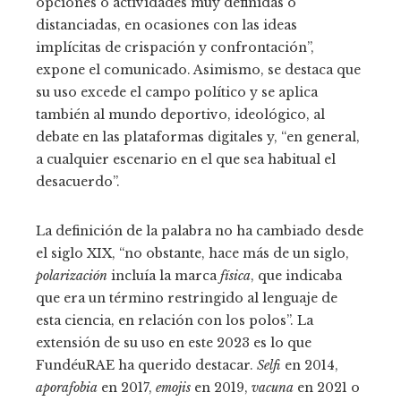
opciones o actividades muy definidas o
distanciadas, en ocasiones con las ideas
implícitas de crispación y confrontación”,
expone el comunicado. Asimismo, se destaca que
su uso excede el campo político y se aplica
también al mundo deportivo, ideológico, al
debate en las plataformas digitales y, “en general,
a cualquier escenario en el que sea habitual el
desacuerdo”.
La definición de la palabra no ha cambiado desde
el siglo XIX, “no obstante, hace más de un siglo,
polarización
incluía la marca
física
, que indicaba
que era un término restringido al lenguaje de
esta ciencia, en relación con los polos”. La
extensión de su uso en este 2023 es lo que
FundéuRAE ha querido destacar.
Selfi
en 2014,
aporafobia
en 2017,
emojis
en 2019,
vacuna
en 2021 o