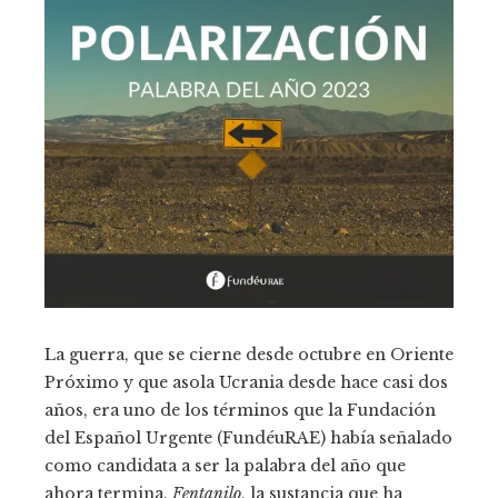
La guerra, que se cierne desde octubre en Oriente
Próximo y que asola Ucrania desde hace casi dos
años, era uno de los términos que la Fundación
del Español Urgente (FundéuRAE) había señalado
como candidata a ser la palabra del año que
ahora termina.
Fentanilo
, la sustancia que ha