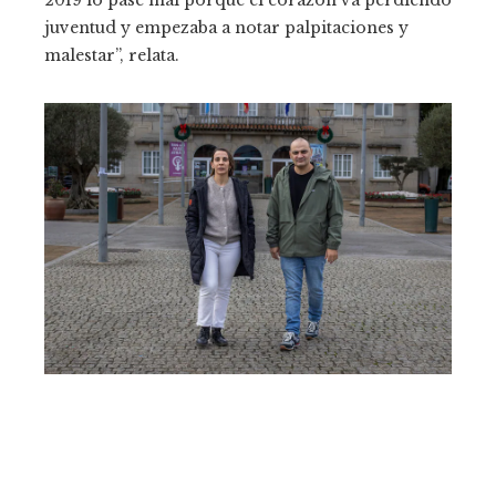
2019 lo pasé mal porque el corazón va perdiendo
juventud y empezaba a notar palpitaciones y
malestar”, relata.