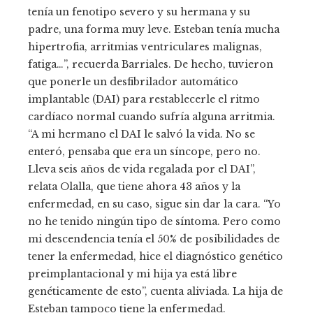
tenía un fenotipo severo y su hermana y su
padre, una forma muy leve. Esteban tenía mucha
hipertrofia, arritmias ventriculares malignas,
fatiga…”, recuerda Barriales. De hecho, tuvieron
que ponerle un desfibrilador automático
implantable (DAI) para restablecerle el ritmo
cardíaco normal cuando sufría alguna arritmia.
“A mi hermano el DAI le salvó la vida. No se
enteró, pensaba que era un síncope, pero no.
Lleva seis años de vida regalada por el DAI”,
relata Olalla, que tiene ahora 43 años y la
enfermedad, en su caso, sigue sin dar la cara. “Yo
no he tenido ningún tipo de síntoma. Pero como
mi descendencia tenía el 50% de posibilidades de
tener la enfermedad, hice el diagnóstico genético
preimplantacional y mi hija ya está libre
genéticamente de esto”, cuenta aliviada. La hija de
Esteban tampoco tiene la enfermedad.