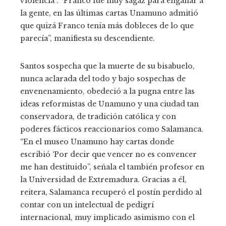
violencia”. “Franco fue muy sagaz para engañar a
la gente, en las últimas cartas Unamuno admitió
que quizá Franco tenía más dobleces de lo que
parecía”, manifiesta su descendiente.
Santos sospecha que la muerte de su bisabuelo,
nunca aclarada del todo y bajo sospechas de
envenenamiento, obedeció a la pugna entre las
ideas reformistas de Unamuno y una ciudad tan
conservadora, de tradición católica y con
poderes fácticos reaccionarios como Salamanca.
“En el museo Unamuno hay cartas donde
escribió ‘Por decir que vencer no es convencer
me han destituido”, señala el también profesor en
la Universidad de Extremadura. Gracias a él,
reitera, Salamanca recuperó el postín perdido al
contar con un intelectual de pedigrí
internacional, muy implicado asimismo con el