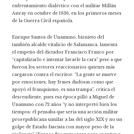
enfrentamiento dialéctico con el militar Millán
Astray en octubre de 1936, en los primeros meses
de la Guerra Civil española.
Enrique Santos de Unamuno, biznieto del
también alcalde vitalicio de Salamanca, lamenta
el empeño del dictador Francisco Franco por
“capitalizarlo e intentar lavarle la cara” pese a que
fueron los sectores reaccionarios quienes más
cargaron contra el escritor. “La gente se mueve
por emociones, hay frases dudosas como que
apoyó el franquismo, es una trampa”, critica el
descendiente, pues esa época pilló a Miguel de
Unamuno con 72 años “y no interpretó bien los
tiempos: él pensaba que sería una acción militar
prorepublicana similar a las del siglo XIX y no un
golpe de Estado fascista con mayor peso de la