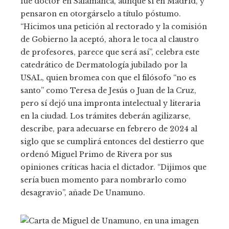
fue doctor en Salamanca, aunque sí en Madrid, y
pensaron en otorgárselo a título póstumo.
“Hicimos una petición al rectorado y la comisión
de Gobierno la aceptó, ahora le toca al claustro
de profesores, parece que será así”, celebra este
catedrático de Dermatología jubilado por la
USAL, quien bromea con que el filósofo “no es
santo” como Teresa de Jesús o Juan de la Cruz,
pero sí dejó una impronta intelectual y literaria
en la ciudad. Los trámites deberán agilizarse,
describe, para adecuarse en febrero de 2024 al
siglo que se cumplirá entonces del destierro que
ordenó Miguel Primo de Rivera por sus
opiniones críticas hacia el dictador. “Dijimos que
sería buen momento para nombrarlo como
desagravio”, añade De Unamuno.