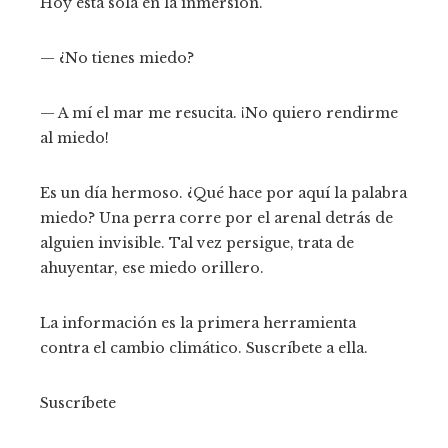
Hoy está sola en la inmersión.
— ¿No tienes miedo?
— A mí el mar me resucita. ¡No quiero rendirme
al miedo!
Es un día hermoso. ¿Qué hace por aquí la palabra
miedo? Una perra corre por el arenal detrás de
alguien invisible. Tal vez persigue, trata de
ahuyentar, ese miedo orillero.
La información es la primera herramienta
contra el cambio climático. Suscríbete a ella.
Suscríbete