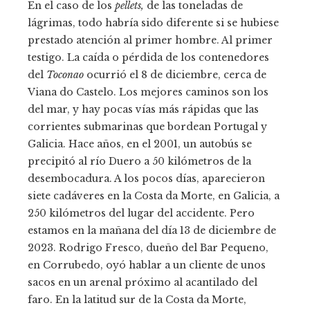
En el caso de los
pellets,
de las toneladas de
lágrimas, todo habría sido diferente si se hubiese
prestado atención al primer hombre. Al primer
testigo. La caída o pérdida de los contenedores
del
Toconao
ocurrió el 8 de diciembre, cerca de
Viana do Castelo. Los mejores caminos son los
del mar, y hay pocas vías más rápidas que las
corrientes submarinas que bordean Portugal y
Galicia. Hace años, en el 2001, un autobús se
precipitó al río Duero a 50 kilómetros de la
desembocadura. A los pocos días, aparecieron
siete cadáveres en la Costa da Morte, en Galicia, a
250 kilómetros del lugar del accidente. Pero
estamos en la mañana del día 13 de diciembre de
2023. Rodrigo Fresco, dueño del Bar Pequeno,
en Corrubedo, oyó hablar a un cliente de unos
sacos en un arenal próximo al acantilado del
faro. En la latitud sur de la Costa da Morte,