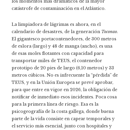
los momentos más dramáticos de la mayor
catástrofe de contaminación en el Atlántico.
La limpiadora de lágrimas es ahora, en el
calendario de desastres, de la generación
Toconao
.
El gigantesco portacontenedores, de 300 metros
de eslora (largo) y 48 de manga (ancho), es una
de esas moles flotantes con capacidad para
transportar miles de TEUS, el contenedor
prototipo de 20 pies de largo (6,10 metros) y 33
metros cúbicos. No es infrecuente la “pérdida” de
TEUS, y en la Unión Europea se prevé aprobar,
para que entre en vigor en 2026, la obligación de
notificar de inmediato esos incidentes. Poca cosa
para la primera línea de riesgo. Esa es la
psicogeografía de la costa gallega, donde buena
parte de la vida consiste en capear temporales y
el servicio más esencial, junto con hospitales y