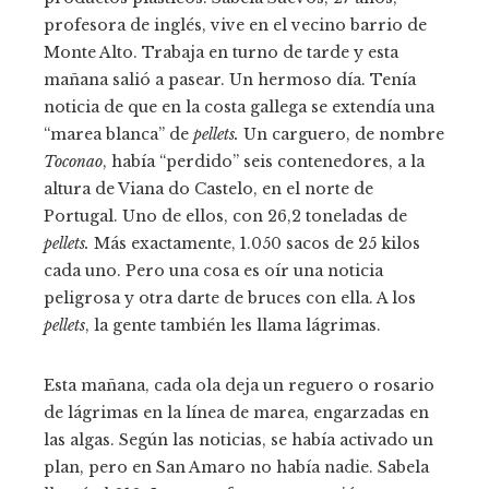
profesora de inglés, vive en el vecino barrio de
Monte Alto. Trabaja en turno de tarde y esta
mañana salió a pasear. Un hermoso día. Tenía
noticia de que en la costa gallega se extendía una
“marea blanca” de
pellets.
Un carguero, de nombre
Toconao
, había “perdido” seis contenedores, a la
altura de Viana do Castelo, en el norte de
Portugal. Uno de ellos, con 26,2 toneladas de
pellets.
Más exactamente, 1.050 sacos de 25 kilos
cada uno. Pero una cosa es oír una noticia
peligrosa y otra darte de bruces con ella. A los
pellets
, la gente también les llama lágrimas.
Esta mañana, cada ola deja un reguero o rosario
de lágrimas en la línea de marea, engarzadas en
las algas. Según las noticias, se había activado un
plan, pero en San Amaro no había nadie. Sabela