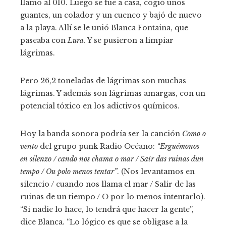
llamó al 010. Luego se fue a casa, cogió unos
guantes, un colador y un cuenco y bajó de nuevo
a la playa. Allí se le unió Blanca Fontaiña, que
paseaba con
Lura.
Y se pusieron a limpiar
lágrimas.
Pero 26,2 toneladas de lágrimas son muchas
lágrimas. Y además son lágrimas amargas, con un
potencial tóxico en los adictivos químicos.
Hoy la banda sonora podría ser la canción
Como o
vento
del grupo punk Radio Océano:
“Erguémonos
en silenzo / cando nos chama o mar / Saír das ruinas dun
tempo / Ou polo menos tentar”
. (Nos levantamos en
silencio / cuando nos llama el mar / Salir de las
ruinas de un tiempo / O por lo menos intentarlo).
“Si nadie lo hace, lo tendrá que hacer la gente”,
dice Blanca. “Lo lógico es que se obligase a la