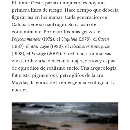
El límite Oeste, paraíso inquieto, es hoy una
primera línea de riesgo. Hace tiempo que debería
figurar así en los mapas. Cada generación en
Galicia tiene su naufragio. Su catástrofe
contaminante. Por citar los más graves, el
Polycommander
(1972), el
Urquiola
(1976), el
Cason
(1987), el
Mar Egeo
(1992), el
Discoverer Enterprise
(1998), el
Prestige
(2002). En el mar, con mareas
vivas, todavía se detectan tatuajes, restos y capas
de episodios de realismo sucio. Una arqueología
futurista, pigmentos y petroglifos de la era
Mayday, la época de la emergencia ecológica. La
nuestra.