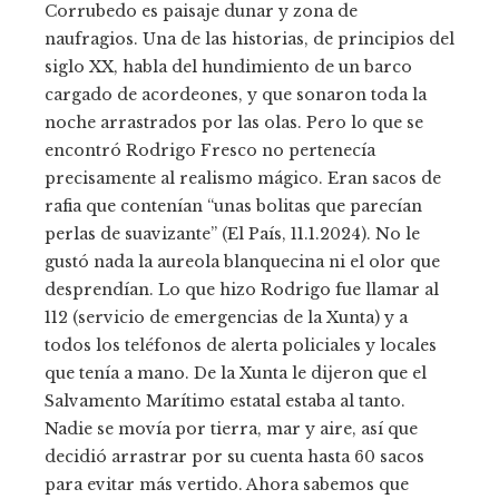
Corrubedo es paisaje dunar y zona de
naufragios. Una de las historias, de principios del
siglo XX, habla del hundimiento de un barco
cargado de acordeones, y que sonaron toda la
noche arrastrados por las olas. Pero lo que se
encontró Rodrigo Fresco no pertenecía
precisamente al realismo mágico. Eran sacos de
rafia que contenían “unas bolitas que parecían
perlas de suavizante” (El País, 11.1.2024). No le
gustó nada la aureola blanquecina ni el olor que
desprendían. Lo que hizo Rodrigo fue llamar al
112 (servicio de emergencias de la Xunta) y a
todos los teléfonos de alerta policiales y locales
que tenía a mano. De la Xunta le dijeron que el
Salvamento Marítimo estatal estaba al tanto.
Nadie se movía por tierra, mar y aire, así que
decidió arrastrar por su cuenta hasta 60 sacos
para evitar más vertido. Ahora sabemos que