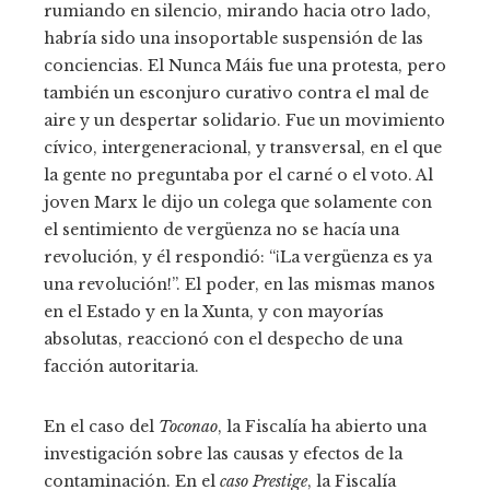
rumiando en silencio, mirando hacia otro lado,
habría sido una insoportable suspensión de las
conciencias. El Nunca Máis fue una protesta, pero
también un esconjuro curativo contra el mal de
aire y un despertar solidario. Fue un movimiento
cívico, intergeneracional, y transversal, en el que
la gente no preguntaba por el carné o el voto. Al
joven Marx le dijo un colega que solamente con
el sentimiento de vergüenza no se hacía una
revolución, y él respondió: “¡La vergüenza es ya
una revolución!”. El poder, en las mismas manos
en el Estado y en la Xunta, y con mayorías
absolutas, reaccionó con el despecho de una
facción autoritaria.
En el caso del
Toconao
, la Fiscalía ha abierto una
investigación sobre las causas y efectos de la
contaminación. En el
caso Prestige
, la Fiscalía