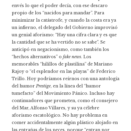
envés lo que el poder decía, con ese descaro
propio de los “nacidos para mandar”. Para
minimizar la catástrofe, y cuando la costa era ya
un infierno, el delegado del Gobierno improvisó
un genial aforismo: “Hay una cifra clara y es que
la cantidad que se ha vertido no se sabe”. Se
anticipó en negacionismo, como también los
“hechos alternativos” o
fake news
. Los
memorables “hilillos de plastilina” de Mariano
Rajoy o “el esplendor en las playas” de Federico
Trillo. Hoy podríamos reírnos con una antología
del humor
Prestige
, en la línea del “humor
tumefacto” del Movimiento Pánico. Incluso hay
continuadores que prometen, como el consejero
del Mar, Alfonso Villares, y su ya célebre
aforismo escatológico. No hay problema en
comer accidentalmente algún plástico alojado en
las entrañas de los peces, porque “entran por