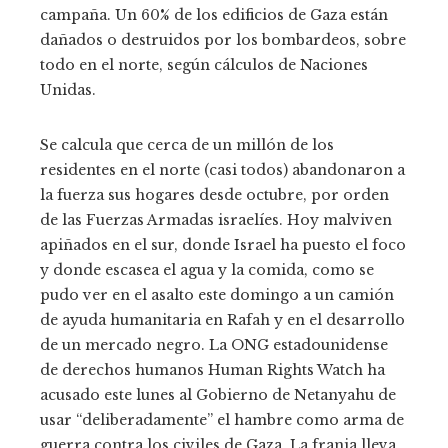
campaña. Un 60% de los edificios de Gaza están
dañados o destruidos por los bombardeos, sobre
todo en el norte, según cálculos de Naciones
Unidas.
Se calcula que cerca de un millón de los
residentes en el norte (casi todos) abandonaron a
la fuerza sus hogares desde octubre, por orden
de las Fuerzas Armadas israelíes. Hoy malviven
apiñados en el sur, donde Israel ha puesto el foco
y donde escasea el agua y la comida, como se
pudo ver en el asalto este domingo a un camión
de ayuda humanitaria en Rafah y en el desarrollo
de un mercado negro. La ONG estadounidense
de derechos humanos Human Rights Watch ha
acusado este lunes al Gobierno de Netanyahu de
usar “deliberadamente” el hambre como arma de
guerra contra los civiles de Gaza. La franja lleva