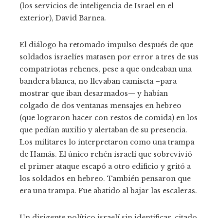
(los servicios de inteligencia de Israel en el
exterior), David Barnea.
El diálogo ha retomado impulso después de que
soldados israelíes matasen por error a tres de sus
compatriotas rehenes, pese a que ondeaban una
bandera blanca, no llevaban camiseta –para
mostrar que iban desarmados— y habían
colgado de dos ventanas mensajes en hebreo
(que lograron hacer con restos de comida) en los
que pedían auxilio y alertaban de su presencia.
Los militares lo interpretaron como una trampa
de Hamás. El único rehén israelí que sobrevivió
el primer ataque escapó a otro edificio y gritó a
los soldados en hebreo. También pensaron que
era una trampa. Fue abatido al bajar las escaleras.
Un dirigente político israelí sin identificar, citado