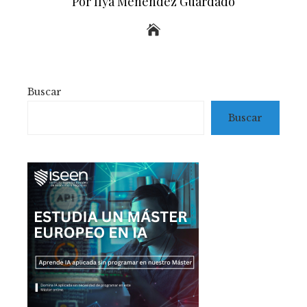
Por Ilya Menéndez Guardado
Buscar
Buscar