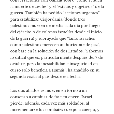
conversaciones con Gallant sobre “cómo reducir
la muerte de civiles” y el “estatus y objetivos” de la
guerra. También ha pedido “acciones urgentes”
para estabilizar Cisjordania (donde tres
palestinos mueren de media cada día por fuego
del ejército o de colonos israelíes desde el inicio
de la guerra) y subrayado que “tanto israelíes
como palestinos merecen un horizonte de paz”,
con base en la solución de dos Estados. “Sabemos
lo difícil que es, particularmente después del 7 de
octubre, pero la inestabilidad e inseguridad en
curso solo beneficia a Hamás”, ha añadido en su
segunda visita al país desde esa fecha.
Los dos aliados se mueven en torno a un
consenso a cambiar de fase en enero. Israel
pierde, además, cada vez más soldados, al
incrementarse los combates cuerpo a cuerpo, y