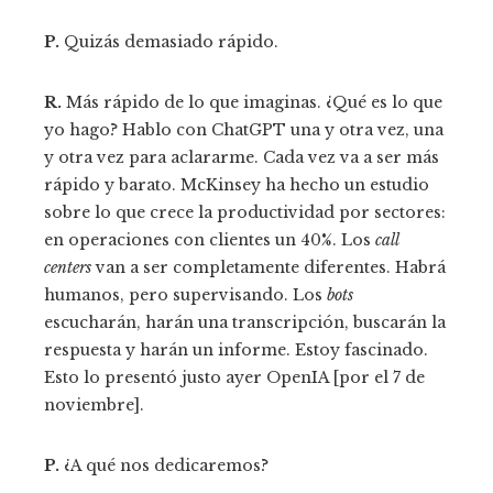
P.
Quizás demasiado rápido.
R.
Más rápido de lo que imaginas. ¿Qué es lo que
yo hago? Hablo con ChatGPT una y otra vez, una
y otra vez para aclararme. Cada vez va a ser más
rápido y barato. McKinsey ha hecho un estudio
sobre lo que crece la productividad por sectores:
en operaciones con clientes un 40%. Los
call
centers
van a ser completamente diferentes. Habrá
humanos, pero supervisando. Los
bots
escucharán, harán una transcripción, buscarán la
respuesta y harán un informe. Estoy fascinado.
Esto lo presentó justo ayer OpenIA [por el 7 de
noviembre].
P.
¿A qué nos dedicaremos?