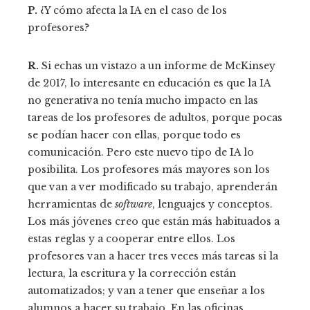
P.
¿Y cómo afecta la IA en el caso de los
profesores?
R.
Si echas un vistazo a un informe de McKinsey
de 2017, lo interesante en educación es que la IA
no generativa no tenía mucho impacto en las
tareas de los profesores de adultos, porque pocas
se podían hacer con ellas, porque todo es
comunicación. Pero este nuevo tipo de IA lo
posibilita. Los profesores más mayores son los
que van a ver modificado su trabajo, aprenderán
herramientas de
software
, lenguajes y conceptos.
Los más jóvenes creo que están más habituados a
estas reglas y a cooperar entre ellos. Los
profesores van a hacer tres veces más tareas si la
lectura, la escritura y la corrección están
automatizados; y van a tener que enseñar a los
alumnos a hacer su trabajo. En las oficinas