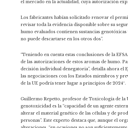
el mercado en la actualidad, cuya autorización exp
Los fabricantes habían solicitado renovar el permi
revisar toda la evidencia disponible sobre su segu
humo evaluados contienen sustancias genotóxicas y
no puede descartarse en los otros dos”.
“Teniendo en cuenta estas conclusiones de la EFSA
de las autorizaciones de estos aromas de humo. Pa
decisión individual denegatoria”, detalla ahora e
las negociaciones con los Estados miembros y pre
de la UE podría tener lugar a principios de 2024″.
Guillermo Repetto, profesor de Toxicología de la U
genotoxicidad es la “capacidad de un agente extern
alterar el material genético de las células y de pro
personas”. Este experto destaca que, aunque el o
alteraciones, “en ocasiones no son suficientemente