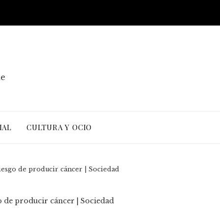
de
IAL
CULTURA Y OCIO
iesgo de producir cáncer | Sociedad