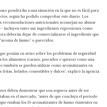
paso pondrá fin a una situación en la que no es fácil para
uctos, según ha podido comprobar este diario. Los
s recomendaciones nutricionales aconsejan no abusar
a— incluyen entre sus ingredientes expresiones como
ra deberán dejar de comercializarse el ingrediente que
, “aroma de humo” o parecidos.
ue ponían en aviso sobre los problemas de seguridad
a los alimentos (carnes, pescados o quesos) como una
ro también se pueden utilizar como aromatizantes en
 fritas, helados comestibles y dulces”, explicó la agencia
stos deben demostrar que son seguros antes de ser
staban en el mercado, “antes de que concluya el periodo
la que estaban los 10 aromatizantes de humo existentes en