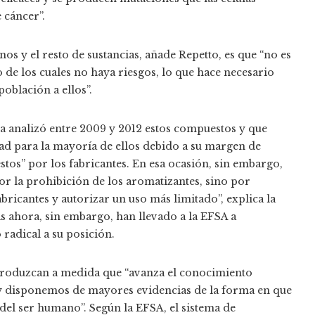
 cáncer”.
os y el resto de sustancias, añade Repetto, es que “no es
 de los cuales no haya riesgos, lo que hace necesario
población a ellos”.
a analizó entre 2009 y 2012 estos compuestos y que
ad para la mayoría de ellos debido a su margen de
stos” por los fabricantes. En esa ocasión, sin embargo,
r la prohibición de los aromatizantes, sino por
fabricantes y autorizar un uso más limitado”, explica la
as ahora, sin embargo, han llevado a la EFSA a
 radical a su posición.
 produzcan a medida que “avanza el conocimiento
ión y disponemos de mayores evidencias de la forma en que
 del ser humano”. Según la EFSA, el sistema de