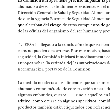
La Comisión Europea tiene previsto impulsar la pr
ahumado a decenas de alimentos existentes en el m
Dirección General de Salud y Seguridad Alimentari
de que la Agencia Europea de Seguridad Alimentar
que alertaban del riesgo de estos compuestos de g
de las células del organismo del ser humano y pro
“La EFSA ha llegado a la conclusión de que existen
estos no pueden descartarse. Por este motivo, bas
seguridad, la Comisión iniciará inmediatamente c
Europea sobre [la retirada de] las autorizaciones d
Keersmarcker, portavoz de la Comisión.
La medida no afecta a los alimentos que son someti
ahumado como método de conservación o para dar 
algunos embutidos, quesos….—, sino a aquellos en 
aditivo, como ocurre en algunos aperitivos, comi
productos también están etiquetados con referenci