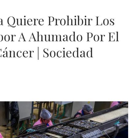
 Quiere Prohibir Los
bor A Ahumado Por El
Cáncer | Sociedad