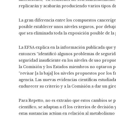
replicarán y acabarán produciendo varios tipos de
La gran diferencia entre los compuestos cancerígen
posible establecer unos niveles seguros, por debajo
que sea eliminada toda la exposición posible de la 
La EFSA explica en la información publicada que y
entonces “identificó algunos problemas de segurid
seguridad insuficiente en los niveles de uso propue
la Comisión y los Estados miembros no optaron po
“revisar [a la baja] los niveles propuestos por los 
agencia. Las nuevas evidencias científicas estudiad
endurecer su criterio y a la Comisión a dar un giro
Para Repetto, no es extraño que estos cambios se
científico, se adaptan a él los criterios de decis
estas sustancias actúan en relación al metabolismo