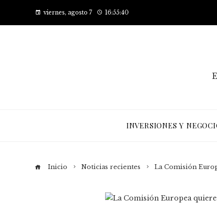
viernes, agosto 7
16:55:41
E
INVERSIONES Y NEGOCI
Inicio
Noticias recientes
La Comisión Europe