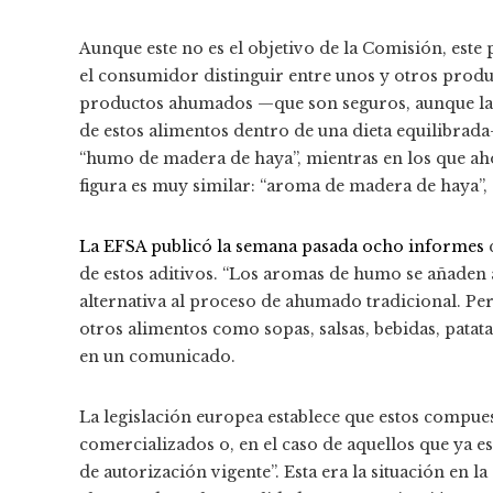
Aunque este no es el objetivo de la Comisión, este 
el consumidor distinguir entre unos y otros prod
productos ahumados —que son seguros, aunque la
de estos alimentos dentro de una dieta equilibrad
“humo de madera de haya”, mientras en los que aho
figura es muy similar: “aroma de madera de haya”
La EFSA publicó la semana pasada ocho informes
q
de estos aditivos. “Los aromas de humo se añaden 
alternativa al proceso de ahumado tradicional. Pe
otros alimentos como sopas, salsas, bebidas, patatas
en un comunicado.
La legislación europea establece que estos compue
comercializados o, en el caso de aquellos que ya e
de autorización vigente”. Esta era la situación en 