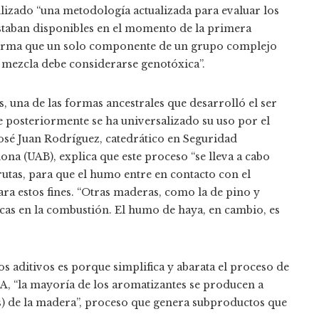
tilizado “una metodología actualizada para evaluar los
estaban disponibles en el momento de la primera
onfirma que un solo componente de un grupo complejo
 mezcla debe considerarse genotóxica”.
s, una de las formas ancestrales que desarrolló el ser
posteriormente se ha universalizado su uso por el
 José Juan Rodríguez, catedrático en Seguridad
na (UAB), explica que este proceso “se lleva a cabo
as, para que el humo entre en contacto con el
ara estos fines. “Otras maderas, como la de pino y
cas en la combustión. El humo de haya, en cambio, es
s aditivos es porque simplifica y abarata el proceso de
A, “la mayoría de los aromatizantes se producen a
sis) de la madera”, proceso que genera subproductos que