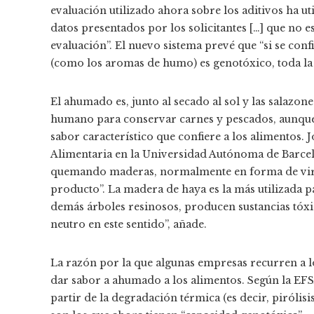
evaluación utilizado ahora sobre los aditivos ha u
datos presentados por los solicitantes […] que no 
evaluación”. El nuevo sistema prevé que “si se c
(como los aromas de humo) es genotóxico, toda la
El ahumado es, junto al secado al sol y las salazone
humano para conservar carnes y pescados, aunque 
sabor característico que confiere a los alimentos.
Alimentaria en la Universidad Autónoma de Barcelo
quemando maderas, normalmente en forma de virut
producto”. La madera de haya es la más utilizada p
demás árboles resinosos, producen sustancias tóxi
neutro en este sentido”, añade.
La razón por la que algunas empresas recurren a lo
dar sabor a ahumado a los alimentos. Según la EFS
partir de la degradación térmica (es decir, piróli