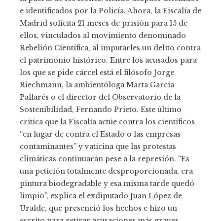
e identificados por la Policía. Ahora, la Fiscalía de
Madrid solicita 21 meses de prisión para 15 de
ellos, vinculados al movimiento denominado
Rebelión Científica, al imputarles un delito contra
el patrimonio histórico. Entre los acusados para
los que se pide cárcel está el filósofo Jorge
Riechmann, la ambientóloga Marta García
Pallarés o el director del Observatorio de la
Sostenibilidad, Fernando Prieto. Este último
critica que la Fiscalía actúe contra los científicos
“en lugar de contra el Estado o las empresas
contaminantes” y vaticina que las protestas
climáticas continuarán pese a la represión. “Es
una petición totalmente desproporcionada, era
pintura biodegradable y esa misma tarde quedó
limpio”, explica el exdiputado Juan López de
Uralde, que presenció los hechos e hizo un
escrito para retirar acusaciones más graves