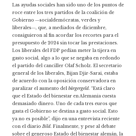
Las ayudas sociales han sido uno de los puntos de
roce entre los tres partidos de la coalición de
Gobierno ―socialdemócratas, verdes y
liberales―, que, a mediados de diciembre,
consiguieron al fin acordar los recortes para el
presupuesto de 2024 sin tocar las prestaciones.
Los liberales del FDP pedían meter la tijera en
gasto social, algo a lo que se negaba en redondo
el partido del canciller Olaf Scholz. El secretario
general de los liberales, Bijan Djir-Sarai, estaba
de acuerdo con la oposición conservadora en
paralizar el aumento del
bürgergeld
. “Está claro
que el Estado del bienestar en Alemania cuesta
demasiado dinero. Uno de cada tres euros que
gasta el Gobierno se destina a gasto social. Esto
ya no es posible”, dijo en una entrevista reciente
con el diario
Bild
. Finalmente, y pese al debate
sobre el generoso Estado del bienestar alemán, la