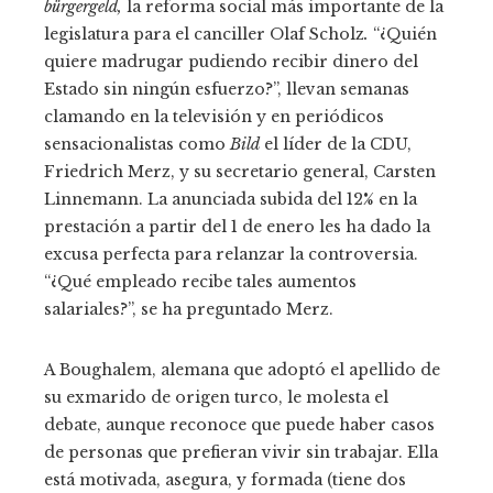
bürgergeld,
la reforma social más importante de la
legislatura para el canciller Olaf Scholz
.
“¿Quién
quiere madrugar pudiendo recibir dinero del
Estado sin ningún esfuerzo?”, llevan semanas
clamando en la televisión y en periódicos
sensacionalistas como
Bild
el líder de la CDU,
Friedrich Merz, y su secretario general, Carsten
Linnemann. La anunciada subida del 12% en la
prestación a partir del 1 de enero les ha dado la
excusa perfecta para relanzar la controversia.
“¿Qué empleado recibe tales aumentos
salariales?”, se ha preguntado Merz.
A Boughalem, alemana que adoptó el apellido de
su exmarido de origen turco, le molesta el
debate, aunque reconoce que puede haber casos
de personas que prefieran vivir sin trabajar. Ella
está motivada, asegura, y formada (tiene dos