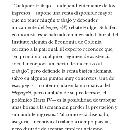
“Cualquier trabajo —independientemente de los
ingresos— supone una renta disponible mayor
que no tener ningún trabajo y depender
únicamente del
bürgergeld
”, rebate Holger Schäfer,
economista especializado en mercado laboral del
Instituto Alemán de Economía de Colonia,
cercano a la patronal. El experto reconoce que,
“en principio, cualquier régimen de asistencia
social incorpora un cierto desincentivo al
trabajo”, pero defiende la renta básica alemana,
salvo en algunos puntos muy concretos. Una de
esas pegas ―contemplada en la normativa del
bürgergeld
, pero también de su predecesor, el
polémico Hartz IV― es la posibilidad de trabajar
unas horas a la semana sin perder la prestación y
sumándole ingresos. Tal como está diseñado,
asegura, “incentiva el trabajo a tiempo parcial,
pero disuade de aceptar empleos a tiempo