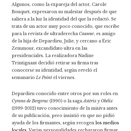
Algunos, como la expareja del actor, Carole
Bouquet, expresaron su malestar después de que
saliera a la luz la identidad del que la redactó. Se
trata de un actor muy poco conocido, que escribe
para la revista de ultraderecha
Causeur
, es amigo
de la hija de Depardieu, Julie, y cercano a Éric
Zemmour, excandidato ultra en las
presidenciales. La realizadora Nadine
Trintignant decidió retirar su firma tras
conocerse su identidad, según reveló el
semanario
Le Point
el viernes.
Depardieu conocido entre otros por sus roles en
Cyrano de Bergerac
(1990) o la saga
Astérix y Obélix
(1999-2012) tuvo conocimiento de la misiva antes
de su publicación, pero insistió en que no pidió
ayuda de los firmantes, según recogen
los medios
locales
. Varias personalidades rechazaron firmar