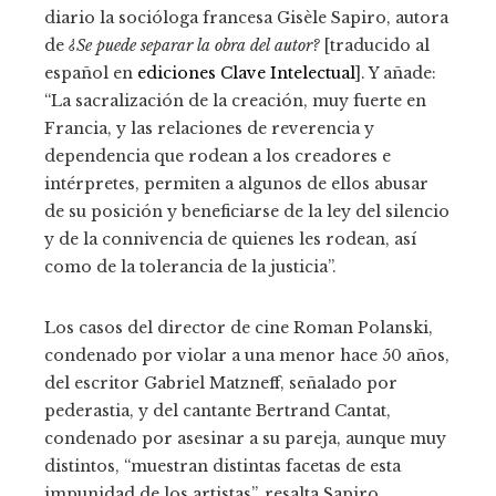
diario la socióloga francesa Gisèle Sapiro, autora
de
¿Se puede separar la obra del autor?
[traducido al
español en
ediciones Clave Intelectual
]. Y añade:
“La sacralización de la creación, muy fuerte en
Francia, y las relaciones de reverencia y
dependencia que rodean a los creadores e
intérpretes, permiten a algunos de ellos abusar
de su posición y beneficiarse de la ley del silencio
y de la connivencia de quienes les rodean, así
como de la tolerancia de la justicia”.
Los casos del director de cine Roman Polanski,
condenado por violar a una menor hace 50 años,
del escritor Gabriel Matzneff, señalado por
pederastia, y del cantante Bertrand Cantat,
condenado por asesinar a su pareja, aunque muy
distintos, “muestran distintas facetas de esta
impunidad de los artistas”, resalta Sapiro.