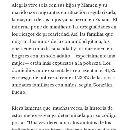
Alegría vive sola con sus hijos y Mamen y su
marido son migrantes en situación regularizada,
la mayoría de sus hijos ya nacieron en España. El
informe pone de manifiesto las desigualdades en
los riesgos de precariedad. Así, las familias que
migran, los niños de la comunidad gitana, los
que tienen una discapacidad y los que viven en
hogares con un solo adulto —especialmente una
mujer— están más expuestos a la pobreza. Los
domicilios monoparentales representan el 41,8%
en riesgo de pobreza frente al 23,8% de las otras
unidades familiares con niños, según González-
Bueno.
Riera lamenta que, muchas veces, la historia de
estos menores venga determinada por su código
postal. “Una vez detectamos los ámbitos de los
indicadores de pobreza, desarrollamos redes de