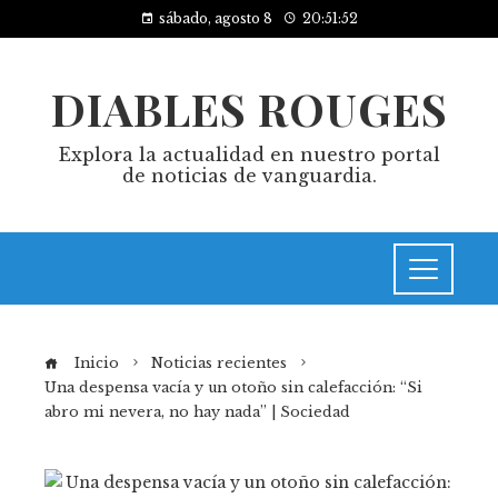
sábado, agosto 8
20:51:53
DIABLES ROUGES
Explora la actualidad en nuestro portal
de noticias de vanguardia.
Inicio
Noticias recientes
Una despensa vacía y un otoño sin calefacción: “Si
abro mi nevera, no hay nada” | Sociedad