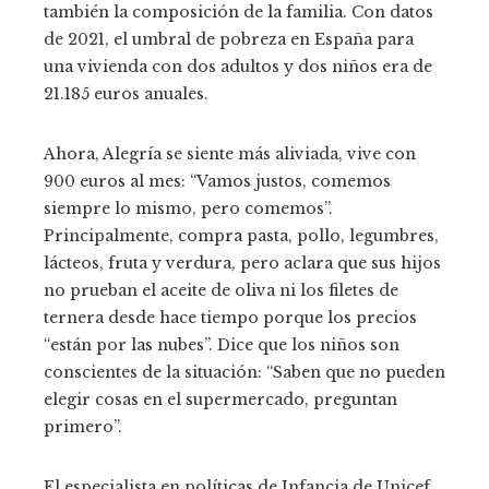
también la composición de la familia. Con datos
de 2021, el umbral de pobreza en España para
una vivienda con dos adultos y dos niños era de
21.185 euros anuales.
Ahora, Alegría se siente más aliviada, vive con
900 euros al mes: “Vamos justos, comemos
siempre lo mismo, pero comemos”.
Principalmente, compra pasta, pollo, legumbres,
lácteos, fruta y verdura, pero aclara que sus hijos
no prueban el aceite de oliva ni los filetes de
ternera desde hace tiempo porque los precios
“están por las nubes”. Dice que los niños son
conscientes de la situación: “Saben que no pueden
elegir cosas en el supermercado, preguntan
primero”.
El especialista en políticas de Infancia de Unicef